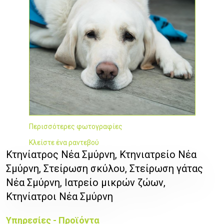
Περισσότερες φωτογραφίες
Κλείστε ένα ραντεβού
Κτηνίατρος Νέα Σμύρνη, Κτηνιατρείο Νέα
Σμύρνη, Στείρωση σκύλου, Στείρωση γάτας
Νέα Σμύρνη, Ιατρείο μικρών ζώων,
Κτηνίατροι Νέα Σμύρνη
Υπηρεσίες - Προϊόντα