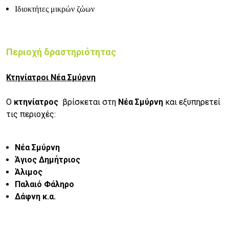
Ιδιοκτήτες μικρών ζώων
Περιοχή δραστηριότητας
Κτηνίατροι Νέα Σμύρνη
Ο
κτηνίατρος
βρίσκεται στη
Νέα Σμύρνη
και εξυπηρετεί
τις περιοχές:
Νέα Σμύρνη
Άγιος Δημήτριος
Άλιμος
Παλαιό Φάληρο
Δάφνη κ.α.