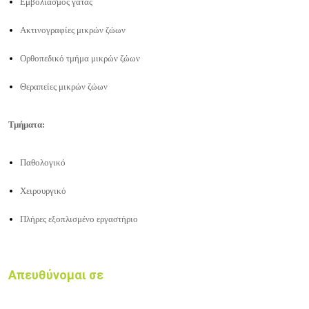
Εμβολιασμός γάτας
Ακτινογραφίες μικρών ζώων
Ορθοπεδικό τμήμα μικρών ζώων
Θεραπείες μικρών ζώων
Τμήματα:
Παθολογικό
Χειρουργικό
Πλήρες εξοπλισμένο εργαστήριο
Απευθύνομαι σε