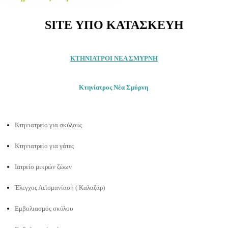
SITE ΥΠΟ ΚΑΤΑΣΚΕΥΗ
ΚΤΗΝΙΑΤΡΟΙ ΝΕΑ ΣΜΥΡΝΗ
Κτηνίατρος Νέα Σμύρνη
Κτηνιατρείο για σκύλους
Κτηνιατρείο για γάτες
Ιατρείο μικρών ζώων
Έλεγχος Λεϊσμανίαση ( Καλαζάρ)
Εμβολιασμός σκύλου