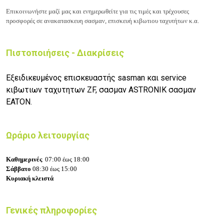
Επικοινωνήστε μαζί μας και ενημερωθείτε για τις τιμές και
τρέχουσες
προσφορές σε ανακατασκευη σασμαν, επισκευή κιβωτιου ταχυτήτων κ.α.
Πιστοποιήσεις - Διακρίσεις
Εξειδικευμένος επισκευαστής sasman και service
κιβωτιων ταχυτητων ZF, σασμαν ASTRONIK σασμαν
EATON.
Ωράριο λειτουργίας
Καθημερινές
07:00 έως 18:00
Σάββατο
08:30 έως 15:00
Κυριακή κλειστά
Γενικές πληροφορίες