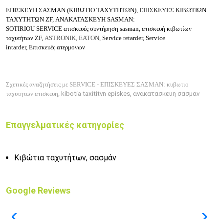
ΕΠΙΣΚΕΥΗ ΣΑΣΜΑΝ (ΚΙΒΩΤΙΟ ΤΑΧΥΤΗΤΩΝ), ΕΠΙΣΚΕΥΕΣ ΚΙΒΩΤΙΩΝ
ΤΑΧΥΤΗΤΩΝ ZF, ΑΝΑΚΑΤΑΣΚΕΥΗ SASMAN
:
SOTIRIOU SERVICE
επισκευές
συντήρηση
sasman, επισκευή κιβωτίων
ταχυτήτων ZF,
ASTRONIK, EATON,
Service retarder,
Service
intarder,
Επισκευές ατερμονων
Σχετικές αναζητήσεις με SERVICE - EΠΙΣΚΕΥΕΣ ΣΑΣΜΑΝ: κυβωτιο
ταχυτητων
επισκευη,
kibotia taxititvn episkes, ανακατασκευη σασμαν
Επαγγελματικές κατηγορίες
Κιβώτια ταχυτήτων, σασμάν
Google Reviews