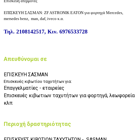
Επισκευή ατερμονες
ΕΠΙΣΚΕΥΗ ΣΑΣΜΑΝ: ZF ASTRONIK EATON για φορτηγά Mercedes,
mersedes benz, man, daf, iveco κ.α.
Τηλ. 2108142517, Κιν. 6976533728
Απευθύνομαι σε
ΕΠΙΣΚΕΥΗ ΣΑΣΜΑΝ
Επισκευές κιβωτίου ταχυτήτων για:
Επαγγελματίες - εταιρείες
Επισκευές κιβωτιων ταχυτήτων για φορτηγά, λεωφορεία
κλπ
Περιοχή δραστηριότητας
ΕΠΙΣΚΕΥΕΣ ΚΙΒΩΤΙΩΝ ΤΑΧΥΤΗΤΩΝ - SASMAN