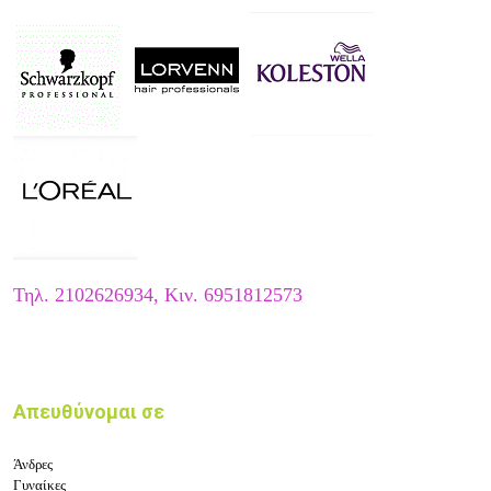
Τηλ. 2102626934, Κιν. 6951812573
Απευθύνομαι σε
Άνδρες
Γυναίκες