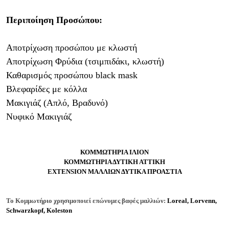
Περιποίηση Προσώπου:
Αποτρίχωση προσώπου με κλωστή
Αποτρίχωση Φρύδια (τσιμπιδάκι, κλωστή)
Καθαρισμός προσώπου
black
mask
Βλεφαρίδες με κόλλα
Μακιγιάζ (Απλό, Βραδυνό)
Νυφικό Μακιγιάζ
ΚΟΜΜΩΤΗΡΙΑ ΙΛΙΟΝ
ΚΟΜΜΩΤΗΡΙΑ ΔΥΤΙΚΗ ΑΤΤΙΚΗ
EXTENSION ΜΑΛΛΙΩΝ ΔΥΤΙΚΑ ΠΡΟΑΣΤΙΑ
Το Κομμωτήριο χρησιμοποιεί ε
πώνυμες
βαφές μαλλιών
:
Loreal, Lorvenn,
Schwarzkopf, Koleston