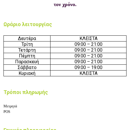
τον χρόνο.
Ωράριο λειτουργίας
Δευτέρα
ΚΛΕΙΣΤΑ
Τρίτη
09:
0
0 –
21
:
0
0
Τετάρτη
09:
0
0 –
21
:
0
0
Πέμπτη
09:
0
0 –
21
:
0
0
Παρασκευή
09:
0
0 –
21
:
0
0
Σάββατο
09:
0
0 –
19
:
0
0
Κυριακή
ΚΛΕΙΣΤΑ
Τρόποι πληρωμής
Μετρητά
POS