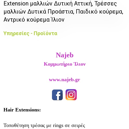
Extension μαλλιών Δυτική Αττική, Τρέσσες
μαλλιών Δυτικά Προάστια, Παιδικό κούρεμα,
Αντρικό κούρεμα Ίλιον
Υπηρεσίες - Προϊόντα
Najeb
Κομμωτήριο Ίλιον
www.najeb.gr
Hair
Extensions
:
Τοποθέτηση τρέσας με
rings σε σειρές