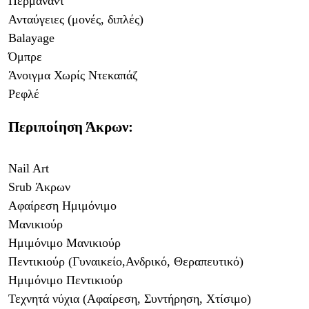
Περμανάντ
Ανταύγειες (μονές, διπλές)
Balayage
Όμπρε
Άνοιγμα Χωρίς Ντεκαπάζ
Ρεφλέ
Περιποίηση Άκρων:
Nail Art
Srub
Άκρων
Αφαίρεση Ημιμόνιμο
Μανικιούρ
Ημιμόνιμο Μανικιούρ
Πεντικιούρ (Γυναικείο,Ανδρικό, Θεραπευτικό)
Ημιμόνιμο Πεντικιούρ
Τεχνητά νύχια (Αφαίρεση, Συντήρηση, Χτίσιμο)