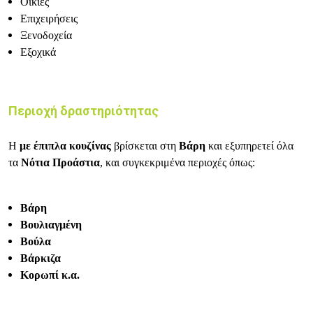
Οικίες
Επιχειρήσεις
Ξενοδοχεία
Εξοχικά
Περιοχή δραστηριότητας
Η
με έπιπλα κουζίνας
βρίσκεται στη
Βάρη
και εξυπηρετεί όλα
τα
Νότια Προάστια
, και συγκεκριμένα περιοχές όπως:
Βάρη
Βουλιαγμένη
Βούλα
Βάρκιζα
Κορωπί κ.α.