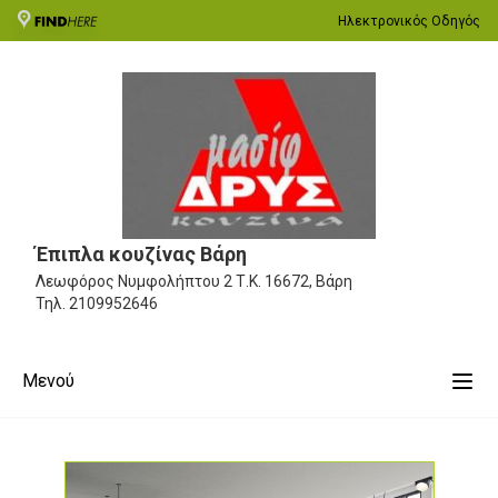
Ηλεκτρονικός Οδηγός
Έπιπλα κουζίνας Βάρη
Λεωφόρος Νυμφολήπτου 2
Τ.Κ. 16672, Βάρη
Τηλ.
2109952646
Μενού