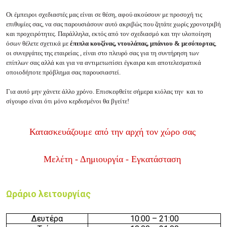
Οι έμπειροι σχεδιαστές μας είναι σε θέση, αφού ακούσουν με προσοχή τις
επιθυμίες σας, να σας παρουσιάσουν αυτό ακριβώς που ζητάτε χωρίς χρονοτριβή
και προχειρότητες. Παράλληλα, εκτός από τον σχεδιασμό και την υλοποίηση
όσων θέλετε σχετικά με
έπιπλα κουζίνας, ντουλάπας, μπάνιου & μεσόπορτας
,
οι συνεργάτες της εταιρείας
, είναι στο πλευρό σας για τη συντήρηση των
επίπλων σας αλλά και για να αντιμετωπίσει έγκαιρα και αποτελεσματικά
οποιοδήποτε πρόβλημα σας παρουσιαστεί.
Για αυτό μην χάνετε άλλο χρόνο. Επισκεφθείτε σήμερα κιόλας την και το
σίγουρο είναι ότι μόνο κερδισμένοι θα βγείτε!
Κατασκευάζουμε από την αρχή τον χώρο σας
Μελέτη - Δημιουργία - Εγκατάσταση
Ωράριο λειτουργίας
Δευτέρα
1
0:00 –
2
1:00