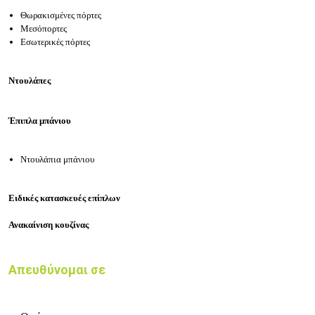
Θωρακισμένες πόρτες
Μεσόπορτες
Εσωτερικές πόρτες
Ντουλάπες
Έπιπλα μπάνιου
Ντουλάπια μπάνιου
Ειδικές κατασκευές επίπλων
Ανακαίνιση κουζίνας
Απευθύνομαι σε