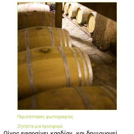
Περισσότερες φωτογραφίες
Ζητήστε μια προσφορά
Οίνος εφαραίνει καρδίαν...και δημιουργεί