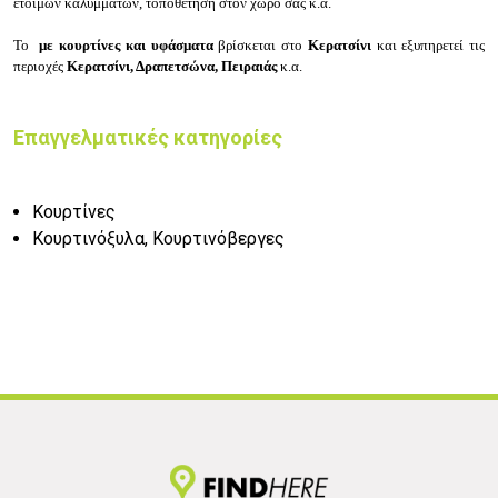
έτοιμων καλυμμάτων, τ
οποθέτηση στον χώρο σας κ.α.
Το
με κουρτίνες και υφάσματα
βρίσκεται στο
Κερατσίνι
και εξυπηρετεί τις
περιοχές
Κερατσίνι, Δραπετσώνα, Πειραιάς
κ.α.
Επαγγελματικές κατηγορίες
Κουρτίνες
Κουρτινόξυλα, Κουρτινόβεργες