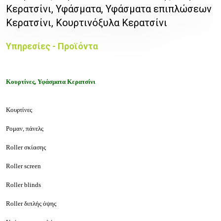
Κερατσίνι, Υφάσματα, Υφάσματα επιπλώσεων
Κερατσίνι, Κουρτινόξυλα Κερατσίνι
Υπηρεσίες - Προϊόντα
Κουρτίνες, Υφάσματα Κερατσίνι
Κουρτίνες
Ρομαν, πάνελς
Roller σκίασης
Roller screen
Roller blinds
Roller διπλής όψης