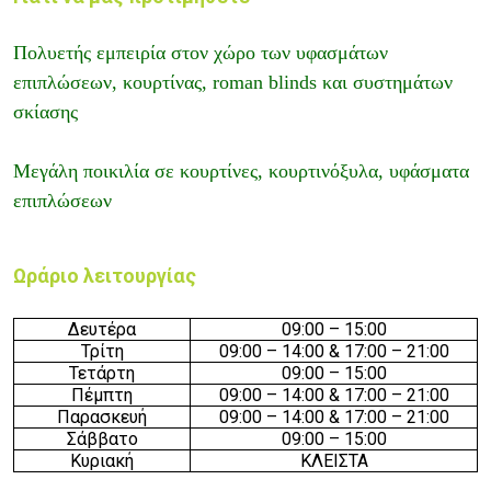
Πολυετής εμπειρία στον χώρο των υφασμάτων
επιπλώσεων, κουρτίνας, roman blinds και συστημάτων
σκίασης
Μεγάλη ποικιλία σε κουρτίνες, κουρτινόξυλα, υφάσματα
επιπλώσεων
Ωράριο λειτουργίας
Δευτέρα
09
:00 –
15
:00
Τρίτη
09
:00 –
14
:00
& 17:00 – 21:00
Τετάρτη
09
:00 –
15
:00
Πέμπτη
09
:00 –
14
:00
& 17:00 – 21:00
Παρασκευή
09
:00 –
14
:00
& 17:00 – 21:00
Σάββατο
09
:00 –
15
:00
Κυριακή
ΚΛΕΙΣΤΑ