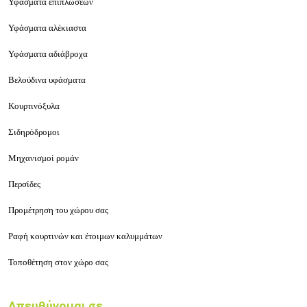
Υφάσματα επιπλώσεων
Υφάσματα αλέκιαστα
Υφάσματα αδιάβροχα
Βελούδινα υφάσματα
Κουρτινόξυλα
Σιδηρόδρομοι
Μηχανισμοί ρομάν
Περσίδες
Προμέτρηση του χώρου σας
Ραφή κουρτινών και έτοιμων καλυμμάτων
Τοποθέτηση στον χώρο σας
Απευθύνομαι σε