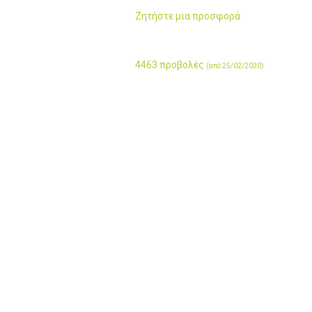
Ζητήστε μια προσφορά
4463 προβολές
(από 25/02/2020)