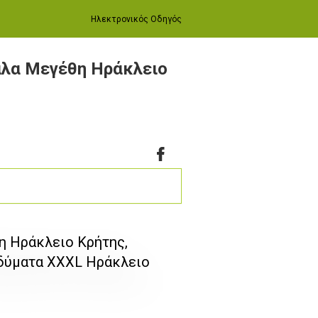
Ηλεκτρονικός Οδηγός
άλα Μεγέθη Ηράκλειο
η Ηράκλειο Κρήτης,
νδύματα XXXL Ηράκλειο