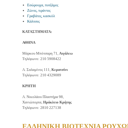
Εσώρουχα, πυτζάμες
Ζώνες, τιράντες
Γραβάτες, κασκόλ
Κάλτσες
ΚΑΤΑΣΤΗΜΑΤΑ:
ΑΘΗΝΑ
Μάρκου Μπότσαρη 71,
Αιγάλεω
Τηλέφωνο: 210 5908422
Λ. Σαλαμίνος 111,
Κερατσίνι
Τηλέφωνο: 210 4329089
ΚΡΗΤΗ
Λ. Νικολάου Πλαστήρα 98,
Χανιώπορτα,
Ηράκλειο Κρήτης
Τηλέφωνο: 2810 227138
ΕΛΛΗΝΙΚΗ ΒΙΟΤΕΧΝΙΑ ΡΟΥΧ