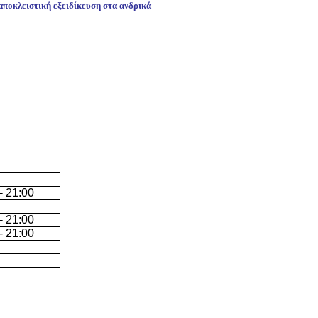
 αποκλειστική εξειδίκευση στα ανδρικά
- 21:00
- 21:00
- 21:00