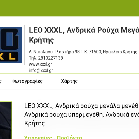
LEO XXXL, Ανδρικά Ρούχα Μεγ
Κρήτης
Λ. Νικολάου Πλαστήρα 98
Τ.Κ. 71500, Ηράκλειο Κρήτης
Τηλ.
2810227138
www.xxxl.gr
info@xxxl.gr
ς
Φωτογραφίες
Χάρτης
LEO XXXL, Ανδρικά ρούχα μεγάλα μεγέθ
Ανδρικά ρούχα υπερμεγέθη, Ανδρικά ε
Κρήτης
Υπηρεσίες - Προϊόντα