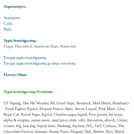
Ατμοποιητές
:
Atomizers
Coils
Parts
Υγρά Αναπλήρωσης:
Liqua, Flavortech, American Stars, Atmos lab
Έτοιμα υγρά αναπλήρωσης
Έτοιμα υγρά αναπλήρωσης με άλας νικοτίνης
Flavors Shots
Υγρά αναπλήρωσης Premium:
US Vaping, One Hit Wonder, Mr. Good Vape, Hemlock, Mad Hatter, Bambam's
, Food Fighter Ejuice, Eliquid France, Halo, Seven Liquid, Pink Mule, Glas,
Rope Cut, Royal Vape, Egoist, Charlies,ορμη liquid, Five pawns, fat ninja,
alpha & enigma, nanas sause, mad juice, elda, vdlv, flavourist, after-8, 13sins,
cosmic fog, lost fog, liquid state, Hashtag, Asylum, IVG, VnV, Curieux, The
Chocolate Factory, Aramax, Steam Train, Elegant, Dali, Barber, Dice, Black,