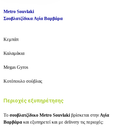
Metro Souvlaki
Σουβλατζίδικα Αγία Βαρβάρα
Κεμπάπ
Καλαμάκια
Megas Gyros
Κοτόπουλο σούβλας
Περιοχές εξυπηρέτησης
Το
σουβλατζίδικο Metro Souvlaki
βρίσκεται στην
Αγία
Βαρβάρα
και εξυπηρετεί και με delivery τις περιοχές: