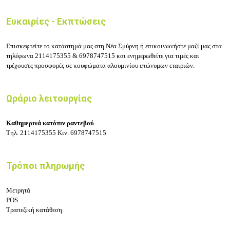
Ευκαιρίες - Εκπτώσεις
Επισκεφτείτε το κατάστημά μας στη Νέα Σμύρνη ή επικοινωνήστε μαζί μας στα
τηλέφωνα
2114175355 &
6978747515 και ενημερωθείτε για τιμές και
τρέχουσες προσφορές σε κουφώματα αλουμινίου επώνυμων εταιριών.
Ωράριο λειτουργίας
Καθημερινά κατόπιν ραντεβού
Τηλ.
2114175355
Κιν.
6978747515
Τρόποι πληρωμής
Μετρητά
POS
Τραπεζική κατάθεση