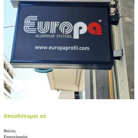
Απευθύνομαι σε
Ιδιώτες
Επαγγελματίες