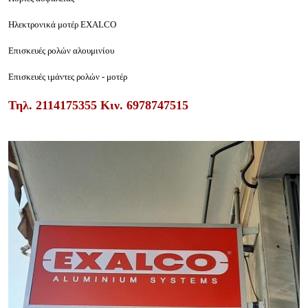
Ηλεκτρονικά μοτέρ
EXALCO
Επισκευές
ρολών
αλουμινίου
Επισκευές ιμάντες ρολών - μοτέρ
Τηλ.
2114175355
Κιν.
6978747515