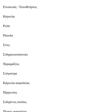
Επισκευές - Τοποθετήσεις
Κάγκελα
Ρολά
Ράουλα
Σίτες
Σιδηροκατασκευές
Περιφράξεις
Στέγαστρα
Κάγκελα ασφαλείας
Πέργκολες
Σιδερένιες σκάλες
Πόρτες ασφαλείας