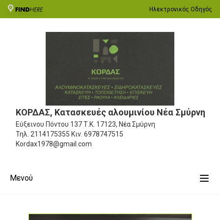
Ηλεκτρονικός Οδηγός
ΚΟΡΔΑΣ, Κατασκευές αλουμινίου Νέα Σμύρνη
Εύξεινου Πόντου 137
Τ.Κ. 17123, Νέα Σμύρνη
Τηλ.
2114175355
Κιν.
6978747515
Kordax1978@gmail.com
Μενού