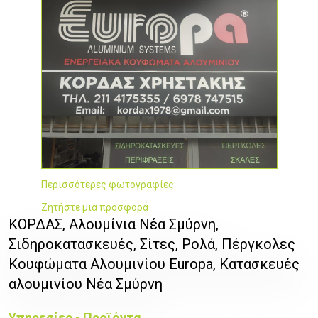
Περισσότερες φωτογραφίες
Ζητήστε μια προσφορά
ΚΟΡΔΑΣ, Αλουμίνια Νέα Σμύρνη,
Σιδηροκατασκευές, Σίτες, Ρολά, Πέργκολες
Κουφώματα Αλουμινίου Europa, Κατασκευές
αλουμινίου Νέα Σμύρνη
Υπηρεσίες - Προϊόντα