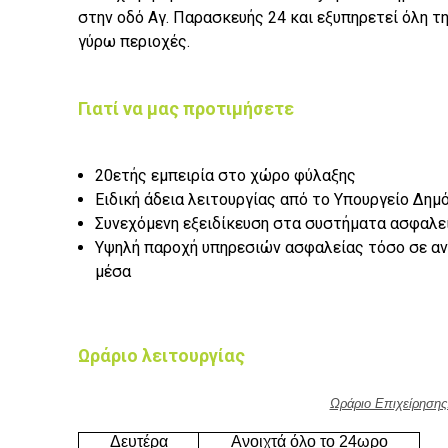
στην οδό Αγ. Παρασκευής 24 και εξυπηρετεί όλη τη
γύρω περιοχές.
Γιατί να μας προτιμήσετε
20ετής εμπειρία στο χώρο φύλαξης
Ειδική άδεια λειτουργίας από το Υπουργείο Δημ
Συνεχόμενη εξειδίκευση στα συστήματα ασφαλε
Υψηλή παροχή υπηρεσιών ασφαλείας τόσο σε αν
μέσα
Ωράριο λειτουργίας
Ωράριο Επιχείρησης
Δευτέρα
Ανοιχτά όλο το 24ωρο