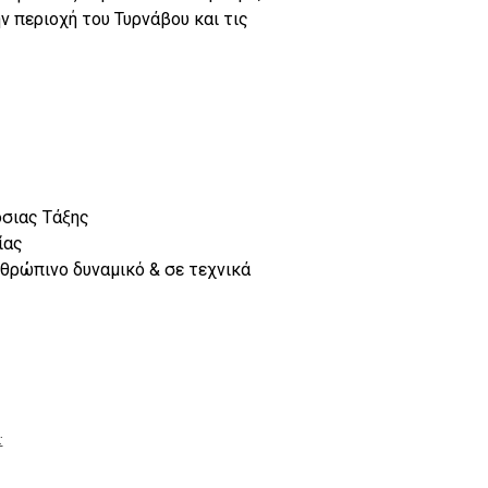
ν περιοχή του Τυρνάβου και τις
όσιας Τάξης
ίας
θρώπινο δυναμικό & σε τεχνικά
: