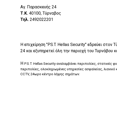
Αγ. Παρασκευής 24
Τ.Κ.
40100, Τύρναβος
Τηλ.
2492022201
Η επιχείρηση "P.S.T. Hellas Security" εδρεύει στον
24 και εξυπηρετεί όλη την περιοχή του Τυρνάβου κ
Η
P.S.T. Hellas Security αναλαμβάνει περιπολίες, στατικές φ
περιπολίες, ολοκληρωμένες υπηρεσίες ασφαλείας, λιανικό 
CCTV, 24ωρο κέντρο λήψης σημάτων.