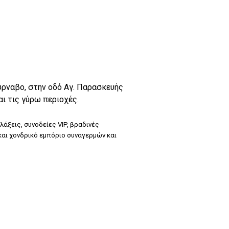
 Τύρναβο, στην οδό Αγ. Παρασκευής
αι τις γύρω περιοχές.
υλάξεις, συνοδείες VIP, βραδινές
και χονδρικό εμπόριο συναγερμών και