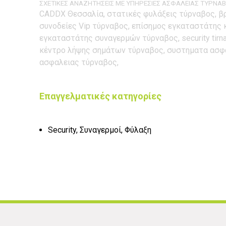
ΣΧΕΤΙΚΕΣ ΑΝΑΖΗΤΗΣΕΙΣ ΜΕ ΥΠΗΡΕΣΙΕΣ ΑΣΦΑΛΕΙΑΣ ΤΥΡΝΑΒ
CADDX Θεσσαλία, στατικές φυλάξεις τύρναβος, βρ
συνοδείες Vip τύρναβος, επίσημος εγκαταστάτης
εγκαταστάτης συναγερμών τύρναβος, security tirna
κέντρο λήψης σημάτων τύρναβος, συστηματα ασφα
ασφαλειας τύρναβος,
Επαγγελματικές κατηγορίες
Security, Συναγερμοί, Φύλαξη