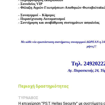
- Συνοδείες VIP
- Φύλαξη Αγρών-Γεωτρήσεων-Αποθηκών-Φωτοβολταϊκ
- Συναγερμοί – Κάμερες
- Πυρανίχνευση-Αυτοματισμοί
- Συντήρηση και αναβάθμιση συστημάτων ασφαλείας
Με κάθε νέα εγκατάσταση συστήματος συναγερμού ΔΩΡΕΑΝ η 24ω
μήνες!!
Τηλ. 2492022
Αγ. Παρασκευής 24, Τύ
Περιοχή δραστηριότητας
ΤΥΡΝΑΒΟΣ
Η επιχείρηση "P.S.T. Hellas Security" με συστήματ