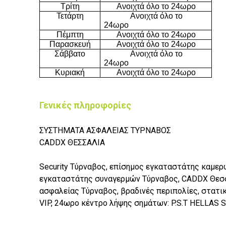
Τρίτη
Ανοιχτά όλο το 24ωρο
Τετάρτη
Ανοιχτά όλο το
24ωρο
Πέμπτη
Ανοιχτά όλο το 24ωρο
Παρασκευή
Ανοιχτά όλο το 24ωρο
Σάββατο
Ανοιχτά όλο το
24ωρο
Κυριακή
Ανοιχτά όλο το 24ωρο
Γενικές πληροφορίες
ΣΥΣΤΗΜΑΤΑ ΑΣΦΑΛΕΙΑΣ ΤΥΡΝΑΒΟΣ
CADDX ΘΕΣΣΑΛΙΑ
Security Τύρναβος, επίσημος εγκαταστάτης καμερ
εγκαταστάτης συναγερμών Τύρναβος, CADDX Θεσσ
ασφαλείας Τύρναβος, βραδινές περιπολίες, στατι
VIP, 24ωρο κέντρο λήψης σημάτων: P.S.T HELLAS 