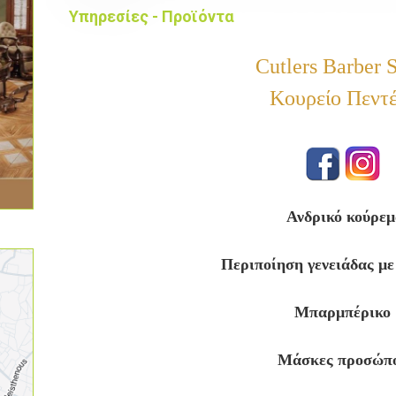
Υπηρεσίες - Προϊόντα
Cutlers Barber
Κουρείο Πεντ
Ανδρικό κούρεμ
Περιποίηση γενειάδας μ
Μπαρμπέρικο
Μάσκες προσώπ