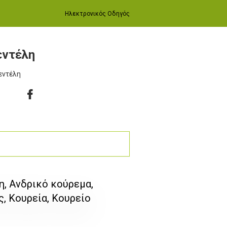
Ηλεκτρονικός Οδηγός
εντέλη
Πεντέλη
λη, Ανδρικό κούρεμα,
, Κουρεία, Κουρείο