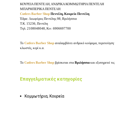
ΚΟΥΡΕΙΑ ΠΕΝΤΕΛΗ, ΑΝΔΡΙΚΑ ΚΟΜΜΩΤΗΡΙΑ ΠΕΝΤΕΛΗ
ΜΠΑΡΜΠΕΡΙΚΑ ΠΕΝΤΕΛΗ:
Cutlers Barber Shop
Πεντέλη, Κουρείο Πεντέλη
Έδρα: Λεωφόρος Πεντέλης 98, Βριλήσσια
Τ.Κ. 15236, Πεντέλη
Τηλ. 2108048048, Κιν. 6906697700
Το
Cutlers Barber Shop
αναλαμβάνει ανδρικό κούρεμα, περιποίηση 
κλωστές, κερί κ.α.
Το
Cutlers Barber Shop
βρίσκεται στα
Βριλήσσια
και εξυπηρετεί τι
Επαγγελματικές κατηγορίες
Κομμωτήρια, Κουρεία