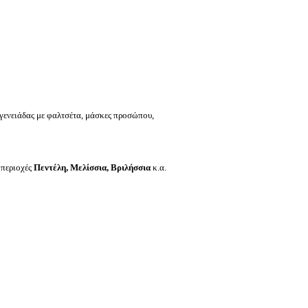
γενειάδας με φαλτσέτα, μάσκες προσώπου,
ς περιοχές
Πεντέλη, Μελίσσια, Βριλήσσια
κ.α.