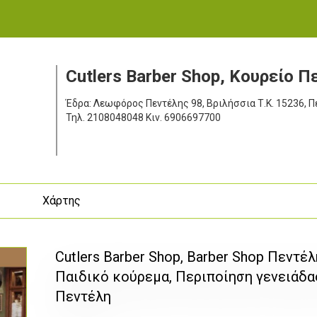
Cutlers Barber Shop, Κουρείο Π
Έδρα: Λεωφόρος Πεντέλης 98, Βριλήσσια
Τ.Κ. 15236, 
Τηλ.
2108048048
Κιν.
6906697700
ς
Χάρτης
Cutlers Barber Shop, Barber Shop Πεντέ
Παιδικό κούρεμα, Περιποίηση γενειάδας
Πεντέλη