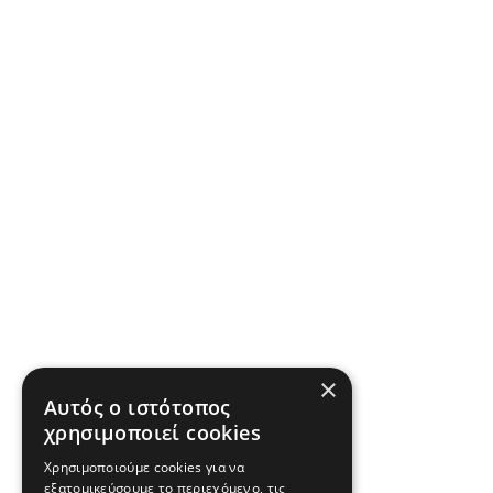
×
Αυτός ο ιστότοπος
χρησιμοποιεί cookies
Χρησιμοποιούμε cookies για να
εξατομικεύσουμε το περιεχόμενο, τις