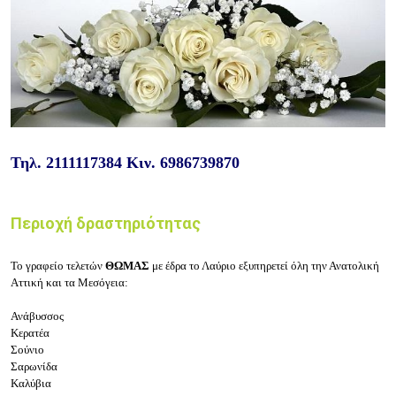
Τηλ.
2111117384
Κιν.
6986739870
Περιοχή δραστηριότητας
Το γραφείο τελετών
ΘΩΜΑΣ
με έδρα το Λαύριο εξυπηρετεί όλη την Ανατολική
Αττική και τα Μεσόγεια:
Ανάβυσσος
Κερατέα
Σούνιο
Σαρωνίδα
Καλύβια