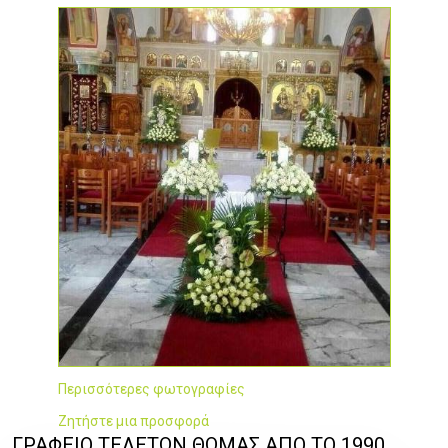
Περισσότερες φωτογραφίες
Ζητήστε μια προσφορά
ΓΡΑΦΕΙΟ ΤΕΛΕΤΩΝ ΘΩΜΑΣ ΑΠΟ ΤΟ 1990,