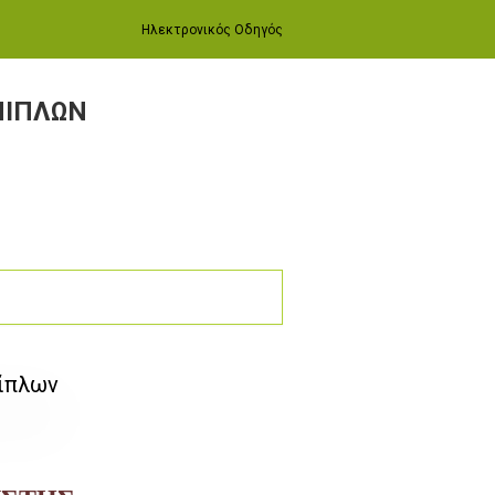
Ηλεκτρονικός Οδηγός
ΠΙΠΛΩΝ
πίπλων