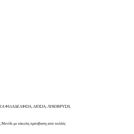
ΕΑ ΦΙΛΑΔΕΛΦΕΙΑ, ΛΙΟΣΙΑ, ΛΥΚΟΒΡΥΣΗ,
ς Μενίδι με εύκολη πρόσβαση από πολλές