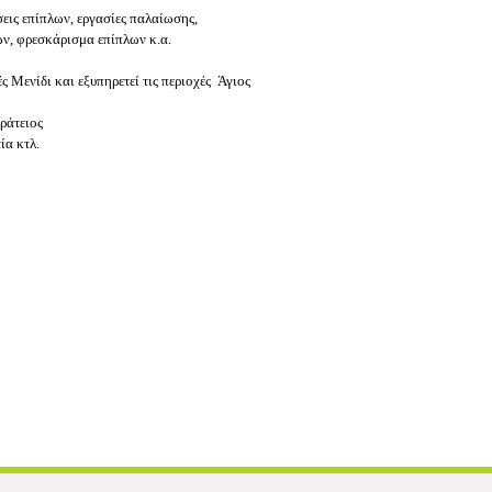
εις επίπλων, εργασίες παλαίωσης,
ων, φρεσκάρισμα επίπλων κ.α.
ς Μενίδι και εξυπηρετεί τις περιοχές
Άγιος
ράτειος
ία κτλ.