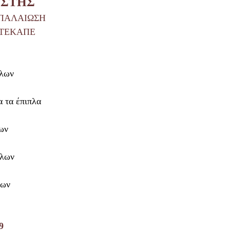
ΥΣΤΗΣ
ΑΠΑΛΑΙΩΣΗ
ΝΤΕΚΑΠΕ
πλων
 τα έπιπλα
ων
πλων
λων
9