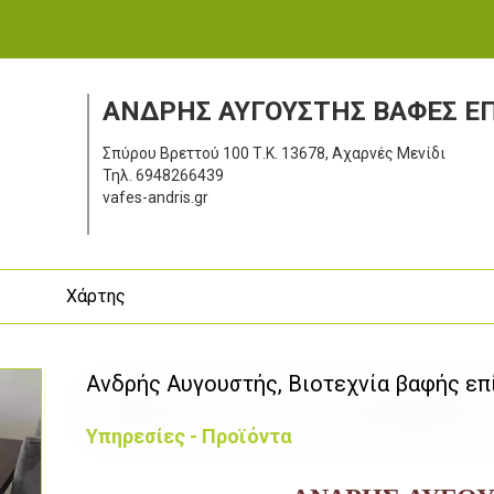
ΑΝΔΡΗΣ ΑΥΓΟΥΣΤΗΣ ΒΑΦΕΣ Ε
Σπύρου Βρεττού 100
Τ.Κ. 13678, Αχαρνές Μενίδι
Τηλ.
6948266439
vafes-andris.gr
ς
Χάρτης
Ανδρής Αυγουστής, Βιοτεχνία βαφής ε
Υπηρεσίες - Προϊόντα