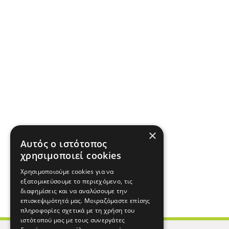
×
Αυτός ο ιστότοπος
χρησιμοποιεί cookies
Χρησιμοποιούμε cookies για να
εξατομικεύσουμε το περιεχόμενο, τις
διαφημίσεις και να αναλύσουμε την
επισκεψιμότητά μας. Μοιραζόμαστε επίσης
πληροφορίες σχετικά με τη χρήση του
ιστότοπού μας με τους συνεργάτες