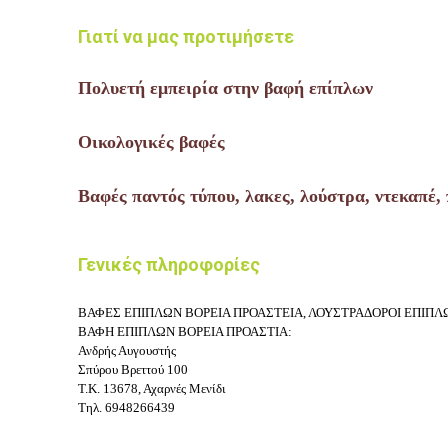
Γιατί να μας προτιμήσετε
Πολυετή εμπειρία στην βαφή επίπλων
Οικολογικές βαφές
Βαφές παντός τύπου, λακες,
λούστρα
, ντεκαπέ,
Γενικές πληροφορίες
ΒΑΦΕΣ ΕΠΙΠΛΩΝ ΒΟΡΕΙΑ ΠΡΟΑΣΤΕΙΑ, ΛΟΥΣΤΡΑΔΟΡΟΙ ΕΠΙΠΛ
ΒΑΦΗ ΕΠΙΠΛΩΝ ΒΟΡΕΙΑ ΠΡΟΑΣΤΙΑ
:
Ανδρής Αυγουστής
Σπύρου Βρεττού 100
Τ.Κ.
13678, Αχαρνές Μενίδι
Τηλ. 6948266439