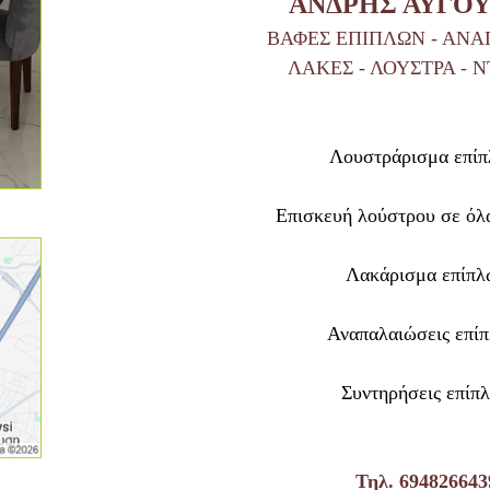
ΑΝΔΡΗΣ ΑΥΓΟ
ΒΑΦΕΣ ΕΠΙΠΛΩΝ - ΑΝ
ΛΑΚΕΣ - ΛΟΥΣΤΡΑ - 
Λουστράρισμα επί
Επισκευή λούστρου σε όλα
Λακάρισμα επίπλ
Αναπαλαιώσεις επί
Συντηρήσεις επίπ
Τηλ.
694826643