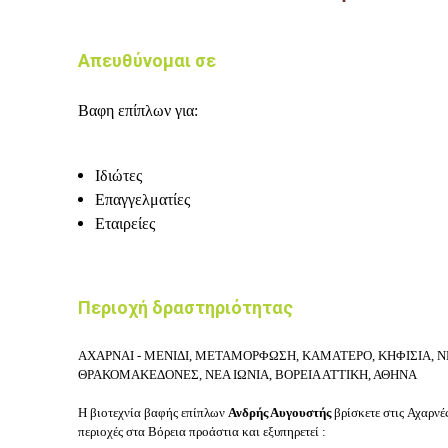
Απευθύνομαι σε
Bαφη επίπλων για:
Ιδιώτες
Επαγγελματίες
Εταιρείες
Περιοχή δραστηριότητας
ΑΧΑΡΝΑΙ - ΜΕΝΙΔΙ, ΜΕΤΑΜΟΡΦΩΣΗ, ΚΑΜΑΤΕΡΟ, ΚΗΦΙΣΙΑ, Ν
ΘΡΑΚΟΜΑΚΕΔΟΝΕΣ, ΝΕΑ ΙΩΝΙΑ, ΒΟΡΕΙΑ ΑΤΤΙΚΗ, ΑΘΗΝΑ
Η βιοτεχνία βαφής επίπλων
Ανδρής Αυγουστής
βρίσκετε στις
Αχαρνέ
περιοχές στα Βόρεια προάστια και εξυπηρετεί :