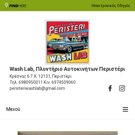
Ηλεκτρονικός Οδηγός
Wash Lab, Πλυντήριο Αυτοκινήτων Περιστέρι
Κρέσνας 6
Τ.Κ. 12131, Περιστέρι
Τηλ.
6980950011
Κιν.
6974509060
peristeriwashlab@gmail.com
Μενού