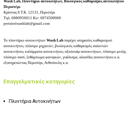
Wash Lab, Πλυντήριο αυτοκινήτων,
Βιολογικός καθαρισμός αυτοκινήτου
Περιστέρι
Κρέσνας 6
Τ.Κ. 12131, Περιστέρι
Τηλ.
6980950011
Κιν.
6974509060
peristeriwashlab@gmail.com
Το
πλυντήριο αυτοκινήτων
Wash Lab
παρέχει υπηρεσίες καθαρισμού
αυτοκινήτου, πλύσιμο μηχανών, βιολογικός καθαρισμός σαλονιών
αυτοκινήτου, καλύμματα αυτοκινήτου, αξεσουάρ αυτοκινήτων, πλύσιμο μοτέρ,
πλύσιμο σασί, ξεθάμπωμα φαναριών, γυάλισμα, αλυσίδες αυτοκινήτου κ.α.
εξυπηρετώντας Περιστέρι, Ανθούπολη κ.α.
Επαγγελματικές κατηγορίες
Πλυντήρια Αυτοκινήτων