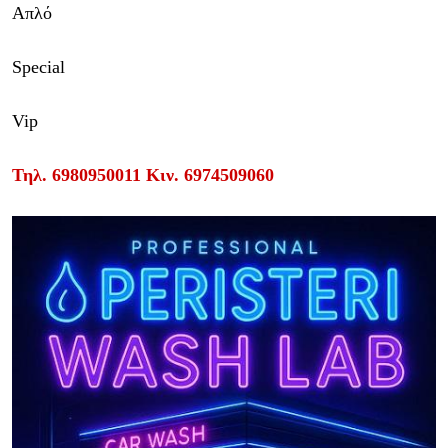
Απλό
Special
Vip
Τηλ.
6980950011
Κιν.
6974509060