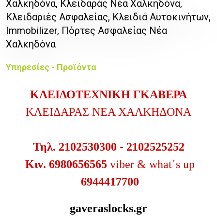
Χαλκηδόνα, Κλειδαράς Νέα Χαλκηδόνα,
Κλειδαριές Ασφαλείας, Κλειδιά Αυτοκινήτων,
Immobilizer, Πόρτες Ασφαλείας Νέα
Χαλκηδόνα
Υπηρεσίες - Προϊόντα
ΚΛΕΙΔΟΤΕΧΝΙΚΗ ΓΚΑΒΕΡΑ
ΚΛΕΙΔΑΡΑΣ ΝΕΑ ΧΑΛΚΗΔΟΝΑ
Τηλ. 2102530300 - 2102525252
Κιν. 6980656565
viber & what΄s up
6944417700
gaveraslocks.gr