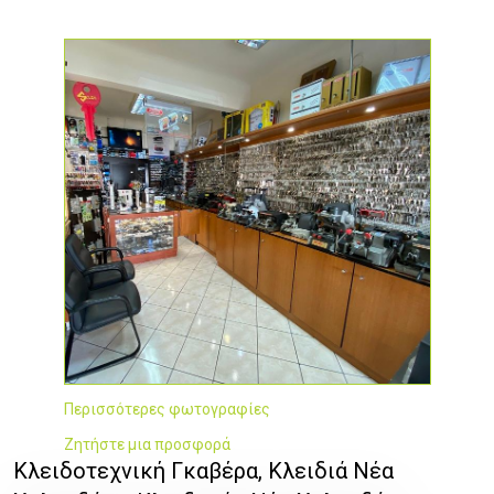
Περισσότερες φωτογραφίες
Ζητήστε μια προσφορά
Κλειδοτεχνική Γκαβέρα, Κλειδιά Νέα