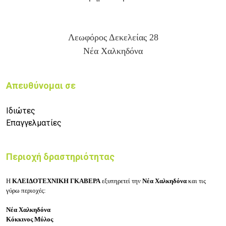
Λεωφόρος Δεκελείας 28
Νέα Χαλκηδόνα
Απευθύνομαι σε
Ιδιώτες
Επαγγελματίες
Περιοχή δραστηριότητας
Η
ΚΛΕΙΔΟΤΕΧΝΙΚΗ ΓΚΑΒΕΡΑ
εξυπηρετεί την
Νέα
Χαλκηδόνα
και τις
γύρω περιοχές:
Νέα Χαλκηδόνα
Κόκκινος Μύλος