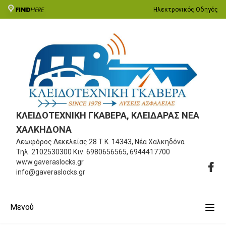
Ηλεκτρονικός Οδηγός
ΚΛΕΙΔΟΤΕΧΝΙΚΗ ΓΚΑΒΕΡΑ, ΚΛΕΙΔΑΡΑΣ ΝΕΑ
ΧΑΛΚΗΔΟΝΑ
Λεωφόρος Δεκελείας 28
Τ.Κ. 14343, Νέα Χαλκηδόνα
Τηλ.
2102530300
Κιν.
6980656565, 6944417700
www.gaveraslocks.gr
info@gaveraslocks.gr
Μενού