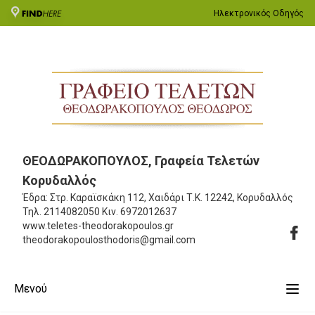
Ηλεκτρονικός Οδηγός
ΘΕΟΔΩΡΑΚΟΠΟΥΛΟΣ, Γραφεία Τελετών
Κορυδαλλός
Έδρα: Στρ. Καραϊσκάκη 112, Χαιδάρι
Τ.Κ. 12242, Κορυδαλλός
Τηλ.
2114082050
Κιν.
6972012637
www.teletes-theodorakopoulos.gr
theodorakopoulosthodoris@gmail.com
Μενού