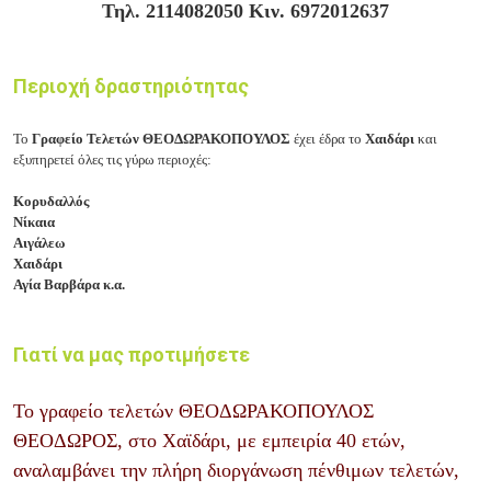
Τηλ. 2114082050 Κιν. 6972012637
Περιοχή δραστηριότητας
Το
Γραφείο Τελετών ΘΕΟΔΩΡΑΚΟΠΟΥΛΟΣ
έχει έδρα το
Χαιδάρι
και
εξυπηρετεί όλες τις γύρω περιοχές:
Κορυδαλλός
Νίκαια
Αιγάλεω
Χαιδάρι
Αγία Βαρβάρα κ.α.
Γιατί να μας προτιμήσετε
Το γραφείο τελετών ΘΕΟΔΩΡΑΚΟΠΟΥΛΟΣ
ΘΕΟΔΩΡΟΣ, στο Χαϊδάρι, με εμπειρία 40 ετών,
αναλαμβάνει την πλήρη διοργάνωση πένθιμων τελετών,