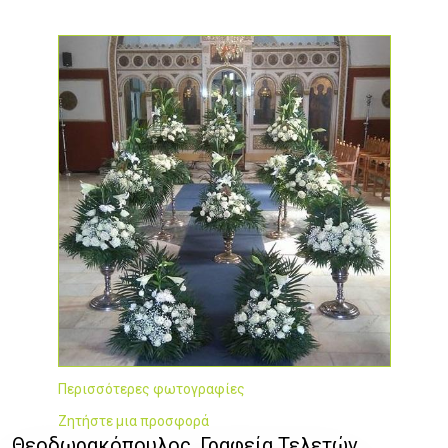
Περισσότερες φωτογραφίες
Ζητήστε μια προσφορά
Θεοδωρακόπουλος, Γραφεία Τελετών