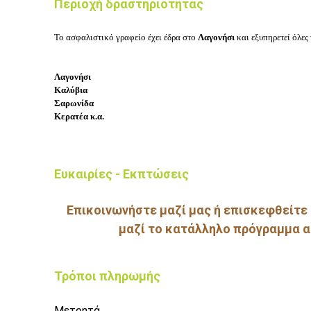
Περιοχή δραστηριότητας
Το ασφαλιστικό γραφείο έχει έδρα στο
Λαγονήσι
και εξυπηρετεί όλες
Λαγονήσι
Καλύβια
Σαρωνίδα
Κερατέα κ.α.
Ευκαιρίες - Εκπτώσεις
Επικοινωνήστε μαζί μας ή επισκεφθείτε 
μαζί το κατάλληλο πρόγραμμα α
Τρόποι πληρωμής
Μετρητά