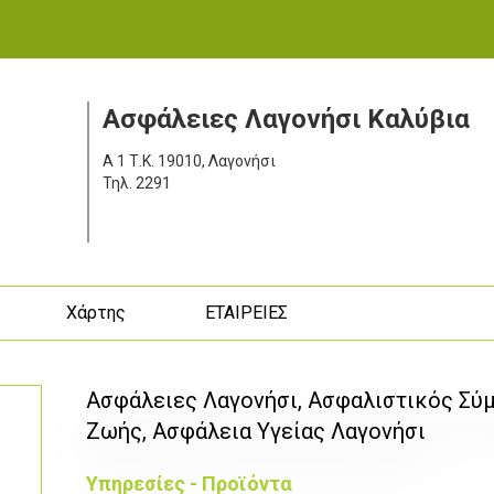
Ασφάλειες Λαγονήσι Καλύβια
Α 1
Τ.Κ. 19010, Λαγονήσι
Τηλ.
2291
ς
Χάρτης
ΕΤΑΙΡΕΙΕΣ
Ασφάλειες Λαγονήσι, Ασφαλιστικός Σύ
Ζωής, Ασφάλεια Υγείας Λαγονήσι
Υπηρεσίες - Προϊόντα