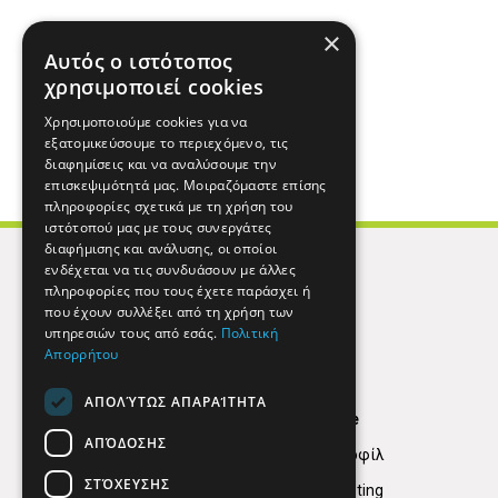
×
Αυτός ο ιστότοπος
χρησιμοποιεί cookies
Χρησιμοποιούμε cookies για να
εξατομικεύσουμε το περιεχόμενο, τις
διαφημίσεις και να αναλύσουμε την
επισκεψιμότητά μας. Μοιραζόμαστε επίσης
πληροφορίες σχετικά με τη χρήση του
ιστότοπού μας με τους συνεργάτες
διαφήμισης και ανάλυσης, οι οποίοι
ενδέχεται να τις συνδυάσουν με άλλες
πληροφορίες που τους έχετε παράσχει ή
που έχουν συλλέξει από τη χρήση των
υπηρεσιών τους από εσάς.
Πολιτική
Απορρήτου
ΑΠΟΛΎΤΩΣ ΑΠΑΡΑΊΤΗΤΑ
Find Here
ΑΠΌΔΟΣΗΣ
Εταιρικό Προφίλ
ΣΤΌΧΕΥΣΗΣ
Digital marketing