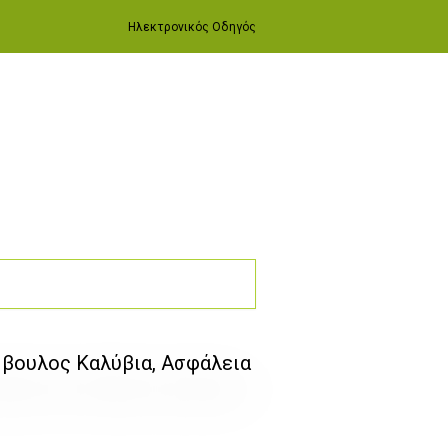
Ηλεκτρονικός Οδηγός
μβουλος Καλύβια, Ασφάλεια