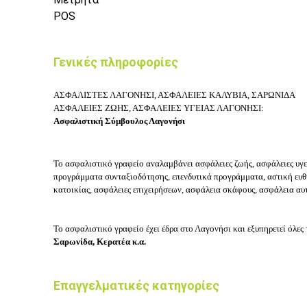
POS
Γενικές πληροφορίες
ΑΣΦΑΛΙΣΤΕΣ ΛΑΓΟΝΗΣΙ, ΑΣΦΑΛΕΙΕΣ ΚΑΛΥΒΙΑ, ΣΑΡΩΝΙΔΑ
ΑΣΦΑΛΕΙΕΣ ΖΩΗΣ, ΑΣΦΑΛΕΙΕΣ ΥΓΕΙΑΣ ΛΑΓΟΝΗΣΙ:
Ασφαλιστική Σύμβουλος Λαγονήσι
Το ασφαλιστικό γραφείο
αναλαμβάνει ασφάλειες ζωής, ασφάλειες υγεί
προγράμματα συνταξιοδότησης, επενδυτικά προγράμματα, αστική ευ
κατοικίας, ασφάλειες επιχειρήσεων, ασφάλεια σκάφους, ασφάλεια αυ
Το ασφαλιστικό γραφείο
έχει έδρα στο Λαγονήσι και εξυπηρετεί όλες 
Σαρωνίδα, Κερατέα κ.α.
Επαγγελματικές κατηγορίες