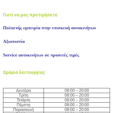
Γιατί να μας προτιμήσετε
Πολυετής εμπειρία στην επισκευή αυτοκινήτων
Αξιοπιστία
Service αυτοκινήτων σε προσιτές τιμές
Ωράριο λειτουργίας
Δευτέρα
08:
0
0 – 20
:
0
0
Τρίτη
08:
0
0 – 20
:
0
0
Τετάρτη
08:
0
0 – 20
:
0
0
Πέμπτη
08:
0
0 – 20
:
0
0
Παρασκευή
08:
0
0 – 20
:
0
0