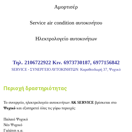
Αμορτισέρ
Service air condition αυτοκινήτου
Ηλεκτρολογείο αυτοκινήτων
Τηλ. 2106722922 Κιν. 6973730187, 6977156842
SERVICE - ΣΥΝΕΡΓΕΙΟ ΑΥΤΟΚΙΝΗΤΩΝ: Καραθεοδωρή 37, Ψυχικό
Περιοχή δραστηριότητας
Το
συνεργείο, ηλεκτρολογείο αυτοκινήτων
ΑΚ SERVICE
βρίσκεται στο
Ψυχικό
και εξυπηρετεί όλες τις γύρω περιοχές:
Παλαιό Ψυχικό
Νέο Ψυχικό
Γαλάτσι κ.α.