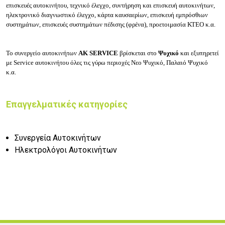
επισκευές αυτοκινήτου, τεχνικό έλεγχο, συντήρηση και επισκευή αυτοκινήτων,
ηλεκτρονικό διαγνωστικό έλεγχο, κάρτα καυσαερίων, επισκευή εμπρόσθιων
συστημάτων, επισκευές συστημάτων πέδισης (φρένα), προετοιμασία ΚΤΕΟ κ.α.
Το συνεργείο αυτοκινήτων
ΑΚ SERVICE
βρίσκεται στο
Ψυχικό
και εξυπηρετεί
με Service αυτοκινήτου όλες τις γύρω περιοχές Νεο Ψυχικό, Παλαιό Ψυχικό
κ.α.
Επαγγελματικές κατηγορίες
Συνεργεία Αυτοκινήτων
Ηλεκτρολόγοι Αυτοκινήτων