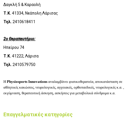
Δαγκλή 5 & Καραολή
Τ.Κ.
41334, Νεάπολη Λάρισας
Τηλ.
2410618411
2ο Θεραπευτήριο:
Ηπείρου 74
Τ.Κ.
41222, Λάρισα
Τηλ.
2410579750
Η
Physiosports Innovations
αναλαμβάνει φυσικοθεραπεία, αποκατάσταση σε
αθλητικές κακώσεις, νευρολογικές, αγγειακές, ορθοπαιδικές, νευρολογικές κ.α. ,
εκγύμναση, θεραπευτική άσκηση, ασκήσεις για μεταβολικά σύνδρομα κ.α.
Επαγγελματικές κατηγορίες