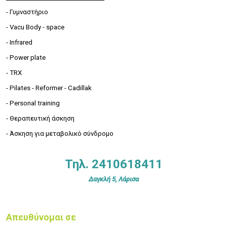
- Γυμναστήριο
- Vacu Body - space
- Infrared
- Power plate
- TRX
- Pilates - Reformer - Cadillak
- Personal training
- Θεραπευτική άσκηση
- Άσκηση για μεταβολικό σύνδρομο
Τηλ. 2410618411
Δαγκλή 5, Λάρισα
Απευθύνομαι σε