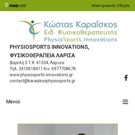
Ηλεκτρονικός Οδηγός
PHYSIOSPORTS INNOVATIONS,
ΦΥΣΙΚΟΘΕΡΑΠΕΙΑ ΛΑΡΙΣΑ
Δαγκλή 5
Τ.Κ. 41334, Λάρισα
Τηλ.
2410618411
Κιν.
6977708678
www.physiosports-innovations.gr
contact@karaiskosphysiosports.gr
Μενού