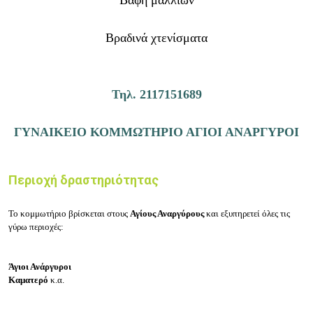
Βραδινά χτενίσματα
Τηλ. 2117151689
ΓΥΝΑΙΚΕΙΟ ΚΟΜΜΩΤΗΡΙΟ ΑΓΙΟΙ ΑΝΑΡΓΥΡΟΙ
Περιοχή δραστηριότητας
Το κομμωτήριο βρίσκεται στους
Αγίους Αναργύρους
και εξυπηρετεί όλες τις
γύρω περιοχές:
Άγιοι Ανάργυροι
Καματερό
κ.α.