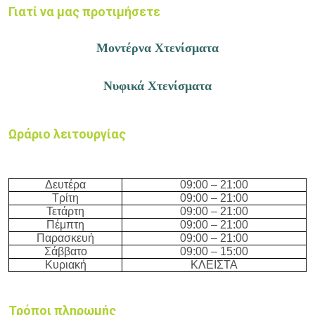
Γιατί να μας προτιμήσετε
Μοντέρνα Χτενίσματα
Νυφικά Χτενίσματα
Ωράριο λειτουργίας
Δευτέρα
09:
0
0 –
21
:
0
0
Τρίτη
09:
0
0 –
21
:
0
0
Τετάρτη
09:
0
0 –
21
:
0
0
Πέμπτη
09:
0
0 –
21
:
0
0
Παρασκευή
09:
0
0 –
21
:
0
0
Σάββατο
09:
0
0 – 15
:
0
0
Κυριακή
ΚΛΕΙΣΤΑ
Τρόποι πληρωμής