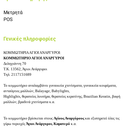
Μετρητά
POS
Γενικές πληροφορίες
ΚΟΜΜΩΤΗΡΙΑ ΑΓΙΟΙ ΑΝΑΡΓΥΡΟΙ:
ΚΟΜΜΩΤΗΡΙΟ ΑΓΙΟΙ ΑΝΑΡΓΥΡΟΙ
Δεληγιάννη 70
Τ.Κ. 13562, Άγιοι Ανάργυροι
Τηλ. 2117151689
Το κομμωτήριο αναλαμβάνει γυναικεία χτενίσματα, γυναικεία κουρέματα,
ανταύγειες μαλλιών, Balayage, Babylights,
Highlights, θεραπείες λουτήρα, θεραπείες κερατίνης, Brazilian Keratin, βαφή
μαλλιών, βραδινά χτενίσματα κ.α.
Το κομμωτήριο βρίσκεται στους
Αγίους Αναργύρους
και εξυπηρετεί όλες τις
γύρω περιοχές
Άγιοι Ανάργυροι, Καματερό
κ.α.