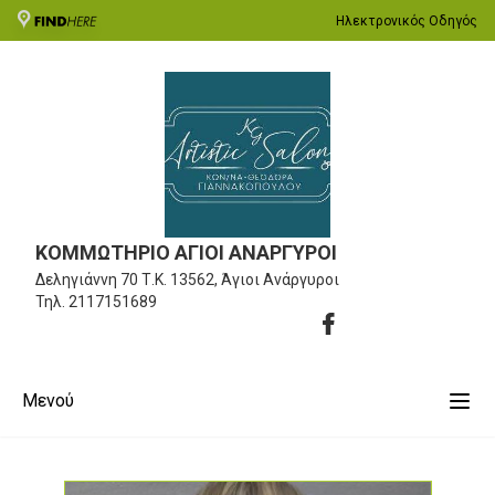
Ηλεκτρονικός Οδηγός
ΚΟΜΜΩΤΗΡΙΟ ΑΓΙΟΙ ΑΝΑΡΓΥΡΟΙ
Δεληγιάννη 70
Τ.Κ. 13562, Άγιοι Ανάργυροι
Τηλ.
2117151689
Μενού