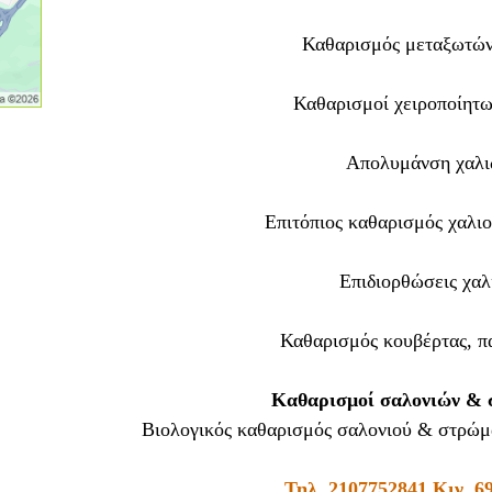
Καθαρισμός μεταξωτών
Καθαρισμοί χειροποίητω
Απολυμάνση χαλι
Επιτόπιος καθαρισμός χαλι
Επιδιορθώσεις χαλ
Καθαρισμός κουβέρτας, 
Καθαρισμοί σαλονιών &
Βιολογικός καθαρισμός σαλονιού & στρώμα
Τηλ.
2107752841
Κιν.
6