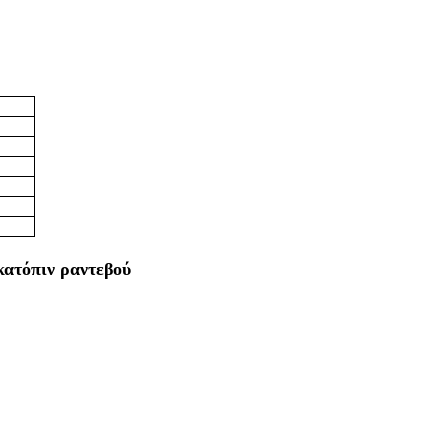
κατόπιν ραντεβού