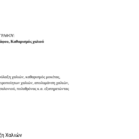
ΓΡΑΦΟΥ:
φου, Καθαρισμός χαλιού
φύλαξη χαλιών, καθαρισμός μοκέτας,
ειροποίητων χαλιών, απολυμάνση χαλιών,
σαλονιού, πολυθρόνας κ.α. εξυπηρετώντας
ξη Χαλιών