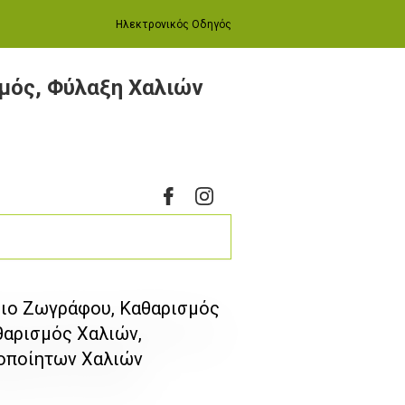
Ηλεκτρονικός Οδηγός
μός, Φύλαξη Χαλιών
ιo Ζωγράφου, Καθαρισμός
θαρισμός Χαλιών,
ροποίητων Χαλιών