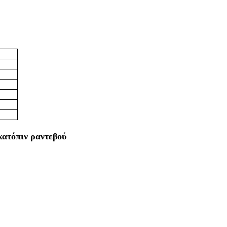
κατόπιν ραντεβού