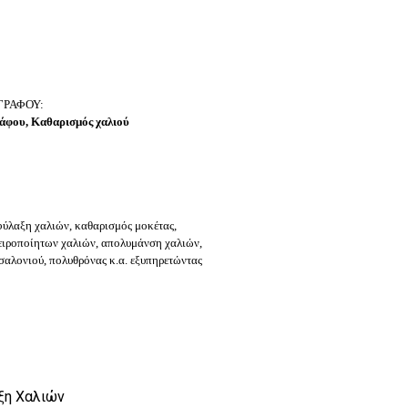
ΓΡΑΦΟΥ:
φου, Καθαρισμός χαλιού
φύλαξη χαλιών, καθαρισμός μοκέτας,
ειροποίητων χαλιών, απολυμάνση χαλιών,
σαλονιού, πολυθρόνας κ.α. εξυπηρετώντας
ξη Χαλιών