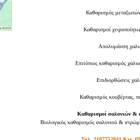
Καθαρισμός μεταξωτών
Καθαρισμοί χειροποίητω
Απολυμάνση χαλι
Επιτόπιος καθαρισμός χαλι
Επιδιορθώσεις χαλ
Καθαρισμός κουβέρτας, 
Καθαρισμοί σαλονιών &
Βιολογικός καθαρισμός σαλονιού & στρώμα
Τηλ.
2107752841
Κιν.
6