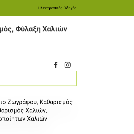
Ηλεκτρονικός Οδηγός
μός, Φύλαξη Χαλιών
ιo Ζωγράφου, Καθαρισμός
θαρισμός Χαλιών,
ροποίητων Χαλιών