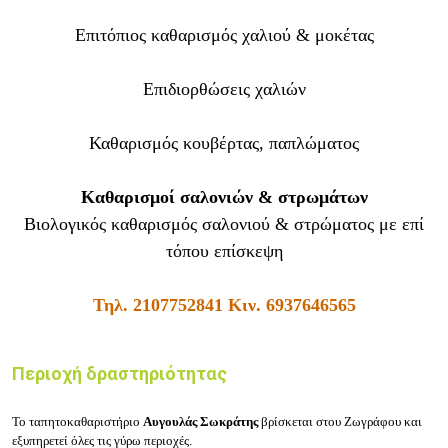
Επιτόπιος καθαρισμός χαλιού & μοκέτας
Επιδιορθώσεις χαλιών
Καθαρισμός κουβέρτας, παπλώματος
Καθαρισμοί σαλονιών & στρωμάτων
Βιολογικός καθαρισμός σαλονιού & στρώματος με επί
τόπου επίσκεψη
Τηλ.
2107752841
Κιν.
6937646565
Περιοχή δραστηριότητας
Το ταπητοκαθαριστήριο
Αυγουλάς
Σωκράτης
βρίσκεται στου
Ζωγράφου
και
εξυπηρετεί όλες τις γύρω περιοχές.