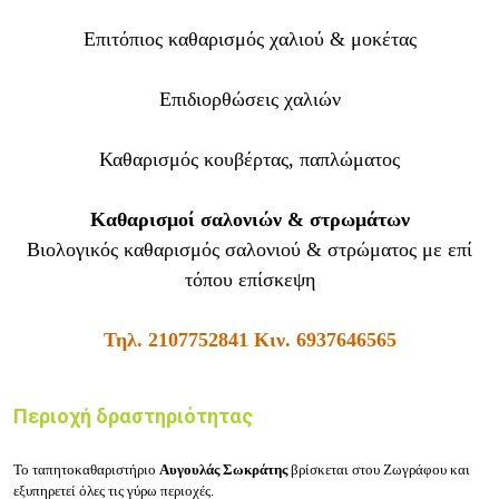
Επιτόπιος καθαρισμός χαλιού & μοκέτας
Επιδιορθώσεις χαλιών
Καθαρισμός κουβέρτας, παπλώματος
Καθαρισμοί σαλονιών & στρωμάτων
Βιολογικός καθαρισμός σαλονιού & στρώματος με επί
τόπου επίσκεψη
Τηλ.
2107752841
Κιν.
6937646565
Περιοχή δραστηριότητας
Το ταπητοκαθαριστήριο
Αυγουλάς
Σωκράτης
βρίσκεται στου
Ζωγράφου
και
εξυπηρετεί όλες τις γύρω περιοχές.