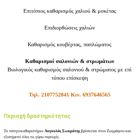
Επιτόπιος καθαρισμός χαλιού & μοκέτας
Επιδιορθώσεις χαλιών
Καθαρισμός κουβέρτας, παπλώματος
Καθαρισμοί σαλονιών & στρωμάτων
Βιολογικός καθαρισμός σαλονιού & στρώματος με επί
τόπου επίσκεψη
Τηλ.
2107752841
Κιν.
6937646565
Περιοχή δραστηριότητας
Το ταπητοκαθαριστήριο
Αυγουλάς
Σωκράτης
βρίσκεται στου
Ζωγράφου
και
εξυπηρετεί όλες τις γύρω περιοχές.