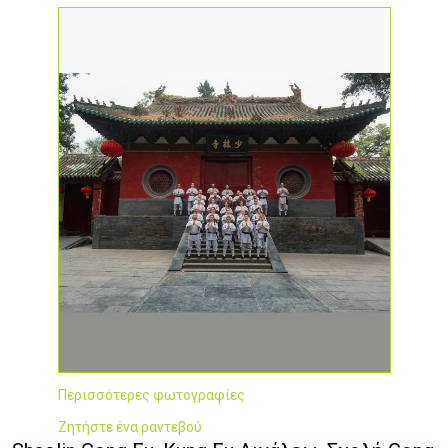
Περισσότερες φωτογραφίες
Ζητήστε ένα ραντεβού