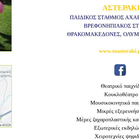
ΑΣΤΕΡΑΚ
ΠΑΙΔΙΚΟΣ ΣΤΑΘΜΟΣ ΑΧΑ
ΒΡΕΦΟΝΗΠΙΑΚΟΣ Σ
ΘΡΑΚΟΜΑΚΕΔΟΝΕΣ, ΟΛΥΜ
www.toasteraki.
Θεατρικό παιχνίδ
Κουκλοθέατρο
Μουσικοκινητικά παι
Μικρές εξερευνήσ
Μέρες ζαχαροπλαστικής και
Εξωτερικές εκδηλώ
Χειροτεχνίες ψηφι