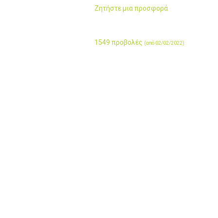
Ζητήστε μια προσφορά
1549 προβολές
(από 02/02/2022)