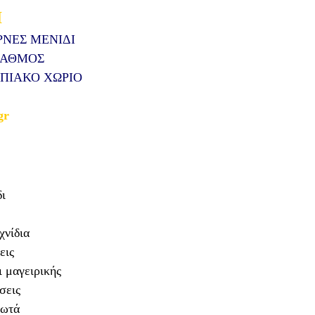
Ι
ΡΝΕΣ ΜΕΝΙΔΙ
ΤΑΘΜΟΣ
ΠΙΑΚΟ ΧΩΡΙΟ
gr
ι
χνίδια
εις
 μαγειρικής
σεις
δωτά