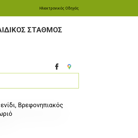
Ηλεκτρονικός Οδηγός
ΑΙΔΙΚΟΣ ΣΤΑΘΜΟΣ
ενίδι, Βρεφονηπιακός
ωριό