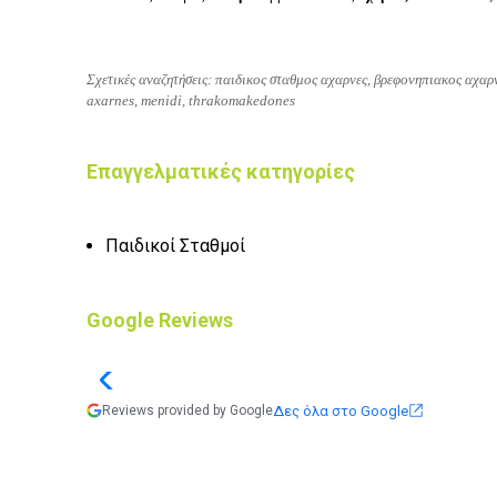
Σχετικές αναζητήσεις: παιδικος σταθμος αχαρνες, βρεφονηπιακος αχαρν
axarnes, menidi, thrakomakedones
Επαγγελματικές κατηγορίες
Παιδικοί Σταθμοί
Google Reviews
Δες όλα στο Google
Reviews provided by Google