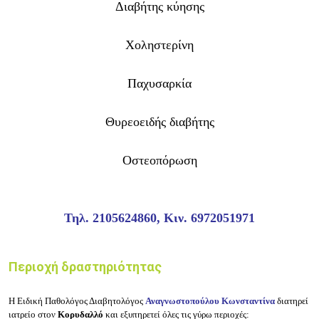
Διαβήτης κύησης
Χοληστερίνη
Παχυσαρκία
Θυρεοειδής διαβήτης
Οστεοπόρωση
Τηλ. 2105624860, Κιν. 6972051971
Περιοχή δραστηριότητας
Η Ειδική Παθολόγος Διαβητολόγος
Αναγνωστοπούλου Κωνσταντίνα
διατηρεί
ιατρείο στον
Κορυδαλλό
και εξυπηρετεί όλες τις γύρω περιοχές: