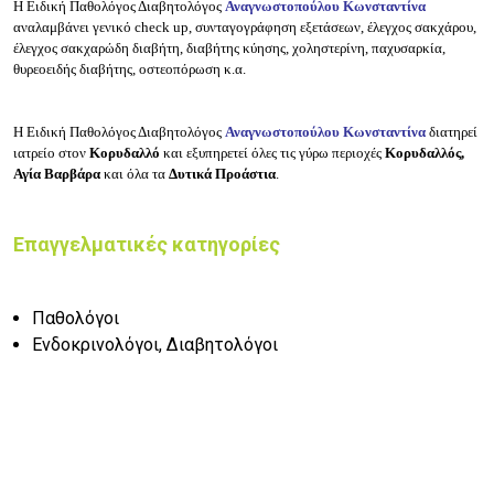
Η Ειδική Παθολόγος Διαβητολόγος
Αναγνωστοπούλου Κωνσταντίνα
αναλαμβάνει γενικό check up, συνταγογράφηση εξετάσεων, έλεγχος σακχάρου,
έλεγχος σακχαρώδη διαβήτη, διαβήτης κύησης, χοληστερίνη, παχυσαρκία,
θυρεοειδής διαβήτης, οστεοπόρωση κ.α.
Η Ειδική Παθολόγος Διαβητολόγος
Αναγνωστοπούλου Κωνσταντίνα
διατηρεί
ιατρείο στον
Κορυδαλλό
και εξυπηρετεί όλες τις γύρω περιοχές
Κορυδαλλός,
Αγία Βαρβάρα
και όλα τα
Δυτικά Προάστια
.
Επαγγελματικές κατηγορίες
Παθολόγοι
Ενδοκρινολόγοι, Διαβητολόγοι