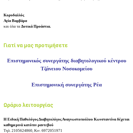
Κορυδαλλός
Αγία Βαρβάρα
και όλα τα
Δυτικά Προάστια.
Γιατί να μας προτιμήσετε
Επιστημονικός συνεργάτης διαβητολογικού κέντρου
Τζάνειου Νοσοκομείου
Επιστημονική συνεργάτης Ρέα
Ωράριο λειτουργίας
Η Ειδική Παθολόγος Διαβητολόγος Αναγνωστοπούλου Κωνσταντίνα δέχεται
καθημερινά κατόπιν ραντεβού
Τηλ. 2105624860, Κιν. 6972051971