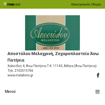
Ηλεκτρονικός Οδηγός
Αποστόλου Μελαχρινή, Ζαχαροπλαστείο Άνω
Πατήσια
Χαλκίδος 4, Άνω Πατήσια
Τ.Κ. 11143, Αθήνα (Άνω Πατήσια)
Τηλ.
2102515766
www.melahrini.gr
Μενού