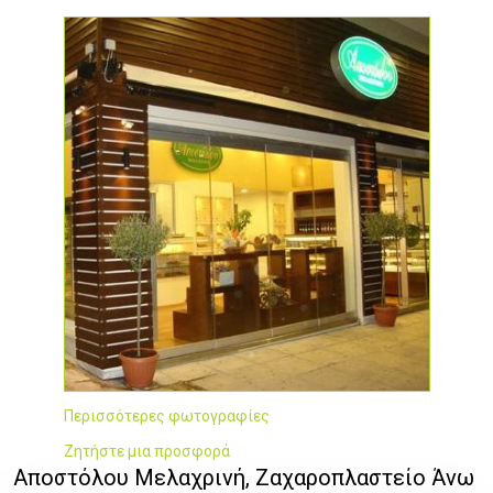
Περισσότερες φωτογραφίες
Ζητήστε μια προσφορά
Αποστόλου Μελαχρινή, Ζαχαροπλαστείο Άνω