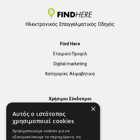
Ηλεκτρονικός Επαγγελματικός Οδηγός
Find Here
Εταιρικό Προφίλ
Digital marketing
Κατηγορίες Αλφαβητικά
Χρήσιμοι Σύνδεσμοι
×
Χάρτης
Αυτός ο ιστότοπος
Χρήσιμα Τηλέφωνα
χρησιμοποιεί cookies
Εφημερεύοντα Φαρμακεία
Χρησιμοποιούμε cookies για να
εξατομικεύσουμε το περιεχόμενο, τις