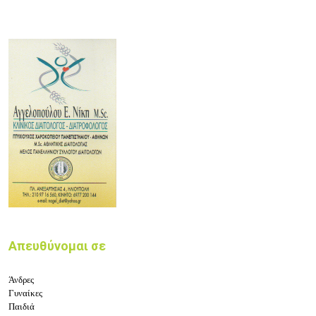
Απευθύνομαι σε
Άνδρες
Γυναίκες
Παιδιά