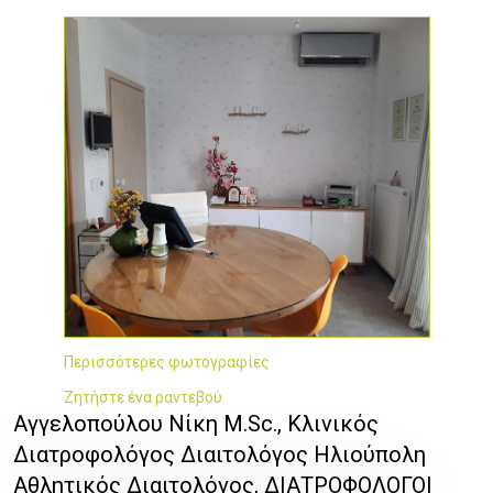
Περισσότερες φωτογραφίες
Ζητήστε ένα ραντεβού
Αγγελοπούλου Νίκη M.Sc., Κλινικός
Διατροφολόγος Διαιτολόγος Ηλιούπολη
Αθλητικός Διαιτολόγος, ΔΙΑΤΡΟΦΟΛΟΓΟΙ