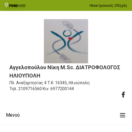
Ηλεκτρονικός Οδηγός
Αγγελοπούλου Νίκη M.Sc. ΔΙΑΤΡΟΦΟΛΟΓΟΣ
ΗΛΙΟΥΠΟΛΗ
Πλ. Ανεξαρτησίας 4
Τ.Κ. 16345, Ηλιούπολη
Τηλ.
2109716560
Κιν.
6977200144
Μενού