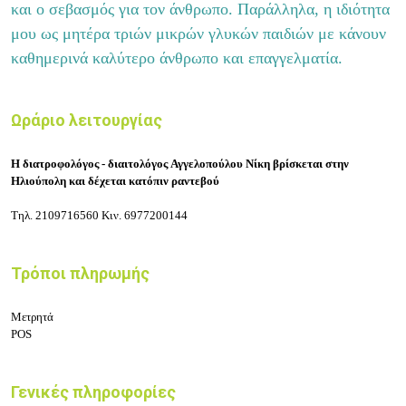
και ο σεβασμός για τον άνθρωπο. Παράλληλα, η ιδιότητα
μου ως μητέρα τριών μικρών γλυκών παιδιών με κάνουν
καθημερινά καλύτερο άνθρωπο και επαγγελματία.
Ωράριο λειτουργίας
Η διατροφολόγος - διαιτολόγος Αγγελοπούλου Νίκη βρίσκεται στην
Ηλιούπολη και δέχεται κατόπιν ραντεβού
Τηλ.
2109716560
Κιν.
6977200144
Τρόποι πληρωμής
Μετρητά
POS
Γενικές πληροφορίες