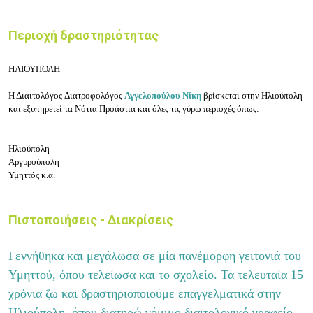
Περιοχή δραστηριότητας
ΗΛΙΟΥΠΟΛΗ
Η Δ
ιαιτολόγος Δ
ιατροφολόγος
Αγγελοπούλου Νίκη
βρίσκεται στην
Ηλιούπολη
και εξυπηρετεί τα Νότια Προάστια και όλες τις γύρω περιοχές όπως:
Ηλιούπολη
Αργυρούπολη
Υμηττός κ.α.
Πιστοποιήσεις - Διακρίσεις
Γεννήθηκα και μεγάλωσα σε μία πανέμορφη γειτονιά του
Υμηττού, όπου τελείωσα και το σχολείο. Τα τελευταία 15
χρόνια ζω και δραστηριοποιούμε επαγγελματικά στην
Ηλιούπολη, όπου διατηρώ νόμιμο διαιτολογικό γραφείο.