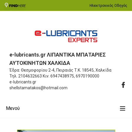
Ηλεκτρονικός Οδηγός
e-lubricants.gr ΛΙΠΑΝΤΙΚΑ ΜΠΑΤΑΡΙΕΣ
ΑΥΤΟΚΙΝΗΤΩΝ ΧΑΛΚΙΔΑ
Έδρα: Θεσμοφορίου 2-4, Πειραιάς
Τ.Κ. 18545, Χαλκίδα
Τηλ.
2104632663
Κιν.
6947438975, 6970190000
e-lubricants.gr
shellstamatakos@hotmail.com
Μενού