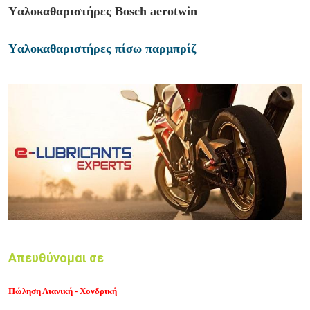
Yαλοκαθαριστήρες
Bosch aerotwin
Yαλοκαθαριστήρες πίσω παρμπρίζ
Απευθύνομαι σε
Πώληση Λιανική - Χονδρική