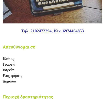
Τηλ. 2102472294, Κιν. 6974464853
Απευθύνομαι σε
Ιδιώτες
Γραφεία
Ιατρεία
Επιχειρήσεις
Δημόσιο
Περιοχή δραστηριότητας