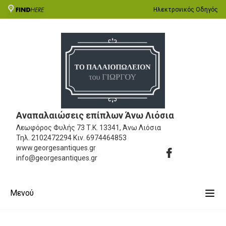
Ηλεκτρονικός Οδηγός
Αναπαλαιώσεις επίπλων Άνω Λιόσια
Λεωφόρος Φυλής 73
Τ.Κ. 13341, Άνω Λιόσια
Τηλ.
2102472294
Κιν.
6974464853
www.georgesantiques.gr
info@georgesantiques.gr
Μενού