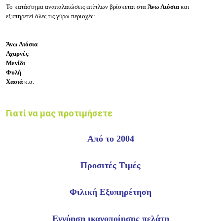
Το κατάστημα αναπαλαιώσεις επίπλων βρίσκεται στα
Άνω Λιόσια
και
εξυπηρετεί όλες τις γύρω περιοχές:
Άνω Λιόσια
Αχαρνές
Μενίδι
Φυλή
Χασιά
κ.α.
Γιατί να μας προτιμήσετε
Από το 2004
Προσιτές Τιμές
Φιλική Εξυπηρέτηση
Εγγύηση ικανοποίησης πελάτη