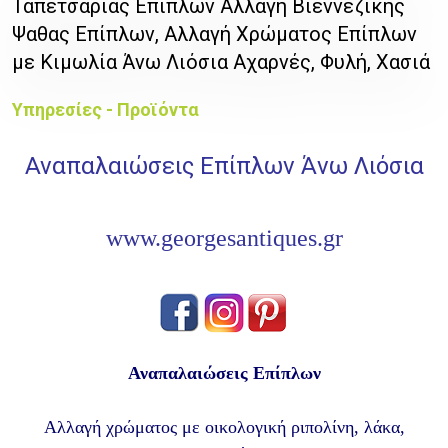
Ταπετσαρίας Επίπλων Αλλαγή Βιεννέζικης
Ψαθας Επίπλων, Αλλαγή Χρώματος Επίπλων
με Κιμωλία Άνω Λιόσια Αχαρνές, Φυλή, Χασιά
Υπηρεσίες - Προϊόντα
Αναπαλαιώσεις Επίπλων Άνω Λιόσια
www.georgesantiques.gr
Αναπαλαιώσεις Επίπλων
Αλλαγή χρώματος με οικολογική ριπολίνη, λάκα,