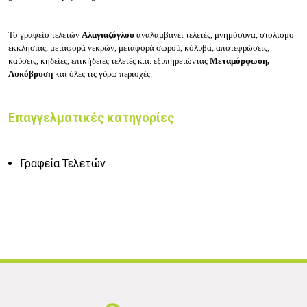
Το γραφείο τελετών
Αλαγιαζόγλου
αναλαμβάνει τελετές, μνημόσυνα, στολισμο
εκκλησίας, μεταφορά νεκρών, μεταφορά σωρού, κόλυβα, αποτεφρώσεις,
καύσεις, κηδείες, επικήδειες τελετές κ.α. εξυπηρετώντας
Μεταμόρφωση,
Λυκόβρυση
και όλες τις γύρω περιοχές.
Επαγγελματικές κατηγορίες
Γραφεία Τελετών