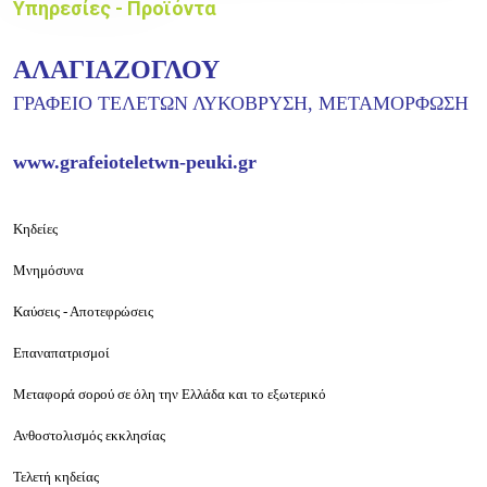
Υπηρεσίες - Προϊόντα
ΑΛΑΓΙΑΖΟΓΛΟΥ
ΓΡΑΦΕΙΟ ΤΕΛΕΤΩΝ ΛΥΚΟΒΡΥΣΗ, ΜΕΤΑΜΟΡΦΩΣΗ
www.grafeioteletwn-peuki.gr
Κηδείες
Μνημόσυνα
Καύσεις - Αποτεφρώσεις
Επαναπατρισμοί
Μεταφορά σορού σε όλη την Ελλάδα και το εξωτερικό
Ανθοστολισμός εκκλησίας
Τελετή κηδείας