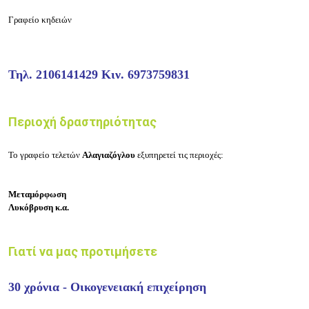
Γραφείο κηδειών
Τηλ. 2106141429 Κιν. 6973759831
Περιοχή δραστηριότητας
Το γραφείο τελετών
Αλαγιαζόγλου
εξυπηρετεί τις περιοχές:
Μεταμόρφωση
Λυκόβρυση κ.α.
Γιατί να μας προτιμήσετε
30 χρόνια - Οικογενειακή επιχείρηση