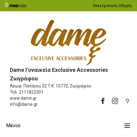
Ηλεκτρονικός Οδηγός
Dame Γυναικεία Exclusive Accessories
Ζωγράφου
Λεωφ. Παπάγου 32
Τ.Κ. 15772, Ζωγράφου
Τηλ.
2111822301
www.dame.gr
info@dame.gr
Μενού