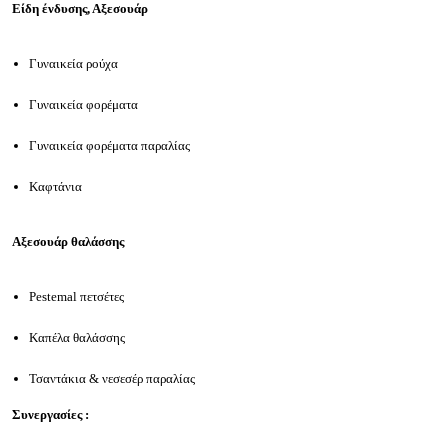
Είδη ένδυσης, Αξεσουάρ
Γυναικεία ρούχα
Γυναικεία φορέματα
Γυναικεία φορέματα παραλίας
Καφτάνια
Αξεσουάρ θαλάσσης
Pestemal πετσέτες
Καπέλα θαλάσσης
Τσαντάκια & νεσεσέρ παραλίας
Συνεργασίες :