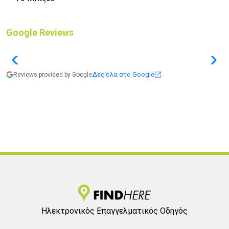
Google Reviews
Δες όλα στο Google
Reviews provided by Google
Ηλεκτρονικός Επαγγελματικός Οδηγός