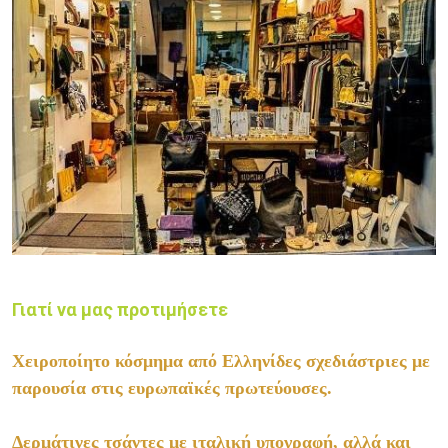
Γιατί να μας προτιμήσετε
Χειροποίητο κόσμημα από Ελληνίδες σχεδιάστριες με
παρουσία στις ευρωπαϊκές πρωτεύουσες.
Δερμάτινες τσάντες με ιταλική υπογραφή, αλλά και