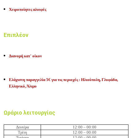
Χειροποίητες αλοιφές
Επιπλέον
Διανομή κατ' οίκον
Ελάχιστη παραγγελία 5€ για τις περιοχές : Ηλιούπολη, Γλυφάδα,
Ελληνικό, Άλιμο
Ωράριο λειτουργίας
Δευτέρα
12:00 – 00:00
Τρίτη
12:00 – 00:00
Τετάρτη
12:00 – 00:00