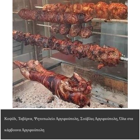
Κοψίδι, Ταβέρνα, Ψητοπωλείο Αργυρούπολη, Σούβλες Αργυρούπολη, Όλα στα
κάρβουνα Αργυρούπολη