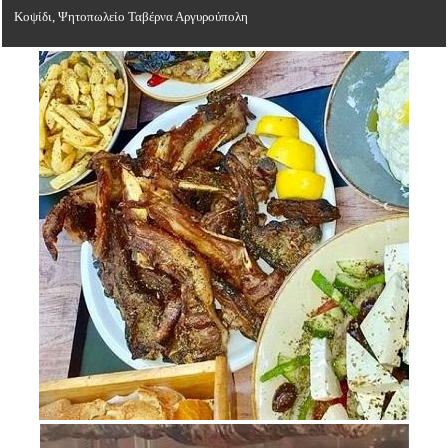
Κοψίδι, Ψητοπωλείο Ταβέρνα Αργυρούπολη