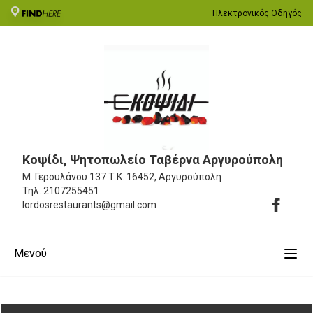
Ηλεκτρονικός Οδηγός
Κοψίδι, Ψητοπωλείο Ταβέρνα Αργυρούπολη
Μ. Γερουλάνου 137
Τ.Κ. 16452, Αργυρούπολη
Τηλ.
2107255451
lordosrestaurants@gmail.com
Μενού