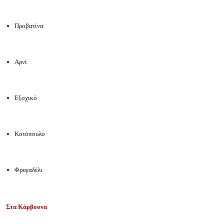
Προβατίνα
Αρνί
Εξοχικό
Κοτόπουλο
Φρυγαδέλι
Στα Κάρβουνα