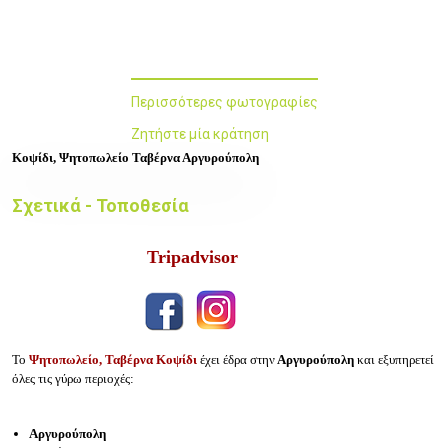
Περισσότερες φωτογραφίες
Ζητήστε μία κράτηση
Κοψίδι, Ψητοπωλείο Ταβέρνα Αργυρούπολη
Σχετικά - Τοποθεσία
Tripadvisor
Το
Ψητοπωλείο, Ταβέρνα Κοψίδι
έχει έδρα στην
Αργυρούπολη
και εξυπηρετεί
όλες τις γύρω περιοχές:
Αργυρούπολη