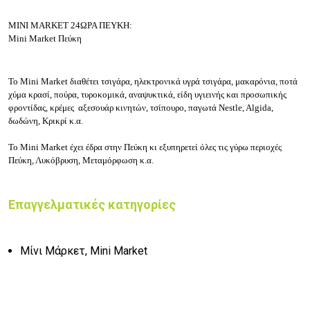
MINI MARKET 24ΩΡΑ ΠΕΥΚΗ:
Mini Market
Πεύκη
Το Mini Market διαθέτει τσιγάρα, ηλεκτρονικά υγρά τσιγάρα, μακαρόνια, ποτά
χύμα κρασί, πούρα, τυροκομικά, αναψυκτικά, είδη υγιεινής και προσωπικής
φροντίδας, κρέμες αξεσουάρ κινητών, τσίπουρο, παγωτά Nestle, Algida,
δωδώνη, Κρικρί κ.α.
Το Mini Market έχει έδρα στην Πεύκη κι εξυπηρετεί όλες τις γύρω περιοχές
Πεύκη, Λυκόβρυση, Μεταμόρφωση κ.α.
Επαγγελματικές κατηγορίες
Μίνι Μάρκετ, Mini Market