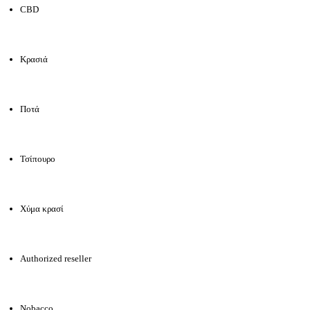
CBD
Κρασιά
Ποτά
Τσίπουρο
Χύμα κρασί
Authorized reseller
Nobacco