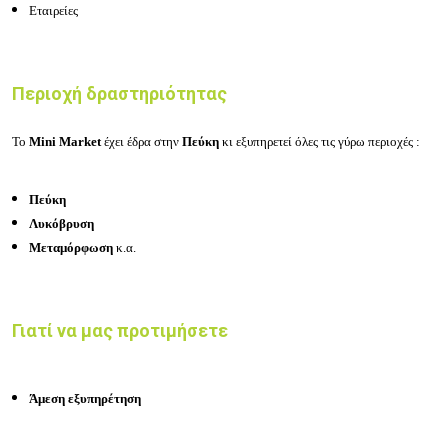
Εταιρείες
Περιοχή δραστηριότητας
Το
Mini Market
έχει έδρα στην
Πεύκη
κι εξυπηρετεί όλες τις γύρω περιοχές :
Πεύκη
Λυκόβρυση
Μεταμόρφωση
κ.α.
Γιατί να μας προτιμήσετε
Άμεση εξυπηρέτηση