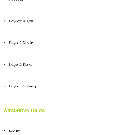
Παγωτά Algida
Παγωτά Nestle
Παγωτά Κρικρί
Παγωτά Δωδώνη
Απευθύνομαι σε
Ιδιώτες