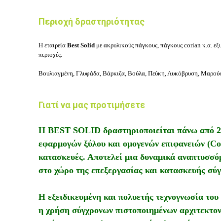
Περιοχή δραστηριότητας
Η εταιρεία
Best Solid
με ακρυλικούς πάγκους, πάγκους corian κ.α. εξυ
περιοχές:
Βουλιαγμένη, Γλυφάδα, Βάρκιζα, Βούλα, Πεύκη, Λυκόβρυση, Μαρούσι
Γιατί να μας προτιμήσετε
Η BEST SOLID δραστηριοποιείται πάνω από 20
εφαρμογών ξύλου και ομογενών επιφανειών (Cori
κατασκευές. Αποτελεί μια δυναμικά αναπτυσσόμ
στο χώρο της επεξεργασίας και κατασκευής σύγ
Η εξειδικευμένη και πολυετής τεχνογνωσία του
η χρήση σύγχρονων πιστοποιημένων αρχιτεκτον