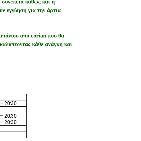
η συνέπεια καθώς και η
ύν εγγύηση για την άρτια
μπάνιου από corian που θα
 καλύπτοντας κάθε ανάγκη και
 – 20:30
 – 20:30
 – 20:30