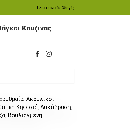
Ηλεκτρονικός Οδηγός
Πάγκοι Κουζίνας
 Ερυθραία, Ακρυλικοι
orian Κηφισιά, Λυκόβρυση,
ζα, Βουλιαγμένη