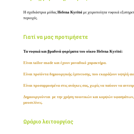
Η σχεδιάστρια μόδας
Helena Kyritsi
με χειροποίητα νυφικά εξυπηρετ
περιοχές.
Γιατί να μας προτιμήσετε
Τα νυφικά και βραδινά φορέματα του οίκου Helena Kyritsi:
Είναι tailor-made και έχουν μοναδικό χαρακτήρα.
Είναι προϊόντα δημιουργικής έμπνευσης, που εκφράζουν υψηλή αισ
Είναι προσαρμοσμένα στις ανάγκες σας, χωρίς να παύουν να αντιπρ
Δημιουργούνται με την χρήση ποιοτικών και κομψών υφασμάτων, όπ
μουσελίνες.
Ωράριο λειτουργίας