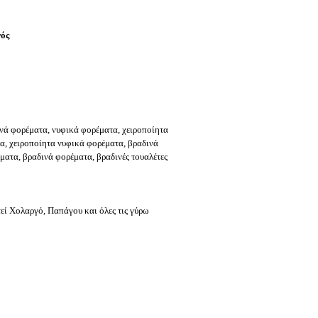
γός
νά φορέματα, νυφικά φορέματα, χειροποίητα
λα, χειροποίητα νυφικά φορέματα, βραδινά
ματα, βραδινά φορέματα, βραδινές τουαλέτες
εί Χολαργό, Παπάγου και όλες τις γύρω