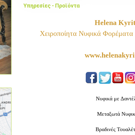
Υπηρεσίες - Προϊόντα
Helena Kyrit
Χειροποίητα Νυφικά Φορέματα
www.helenakyrit
Νυφικά με Δαντέ
Μεταξωτά Νυφι
Βραδινές Τουαλέτ