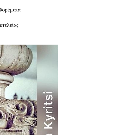
Φορέματα
υτελείας