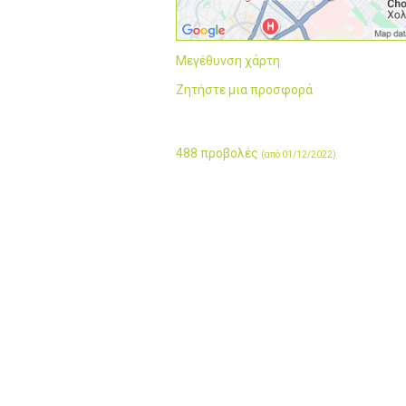
Μεγέθυνση χάρτη
Ζητήστε μια προσφορά
488 προβολές
(από 01/12/2022)