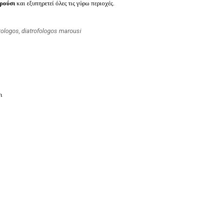
ρούσι
και εξυπηρετεί όλες τις γύρω περιοχές.
ologos, diatrofologos marousi
ι