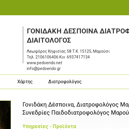
ΓΟΝΙΔΑΚΗ ΔΕΣΠΟΙΝΑ ΔΙΑΤΡΟΦ
ΔΙΑΙΤΟΛΟΓΟΣ
Λεωφόρος Κηφισίας 58
Τ.Κ. 15125, Μαρούσι
Τηλ.
2106106406
Κιν.
6937417134
www.pedoendo.net
info@pedoendo.gr
ς
Χάρτης
Διατροφολόγος
Γονιδάκη Δέσποινα, Διατροφολόγος Μαρο
Συνεδρίες Παιδοδιατροφολόγος Μαρού
Υπηρεσίες - Προϊόντα