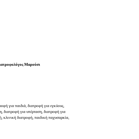
διατροφολόγος Μαρούσι
ροφή για παιδιά, διατροφή για εγκύους,
η, διατροφή για υπέρταση, διατροφή για
ή, κλινική διατροφή, παιδική παχυσαρκία,