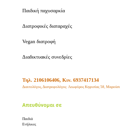
Παιδική παχυσαρκία
Διατροφικές διαταραχές
Vegan διατροφή
Διαδικτυακές συνεδρίες
Τηλ. 2106106406, Κιν. 6937417134
Διαιτολόγος, Διατροφολόγος: Λεωφόρος Κηφισίας 58, Μαρούσι
Απευθύνομαι σε
Παιδιά
Ενήλικες