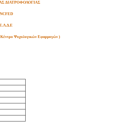
ΑΣ ΔΙΑΤΡΟΦΟΛΟΓΙΑΣ
 NCFED
.Λ.Δ.Ε
 ( Κέντρο Ψυχολογικών Εφαρμογών )