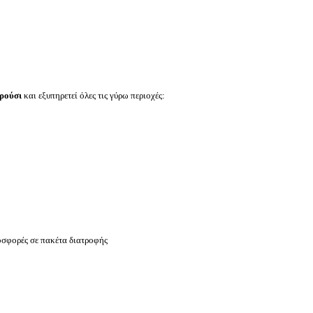
ρούσι
και εξυπηρετεί όλες τις γύρω περιοχές:
ροσφορές σε πακέτα διατροφής