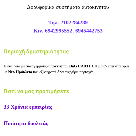
Δορυφορικά συστήματα αυτοκινήτου
Τηλ. 2102284289
Κιν. 6942995552, 6945442753
Περιοχή δραστηριότητας
Η εταιρεία με συναγερμούς αυτοκινήτων
DnG CARTECH
βρίσκεται στα όρια
με
Νέο Ηράκλειο
και εξυπηρετεί όλες τις γύρω περιοχές.
Γιατί να μας προτιμήσετε
33 Χρόνια εμπειρίας
Ποιότητα δουλειάς