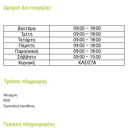
Ωράριο λειτουργίας
Δευτέρα
09:
0
0 – 18
:
0
0
Τρίτη
09:
0
0 – 18
:
0
0
Τετάρτη
09:
0
0 – 18
:
0
0
Πέμπτη
09:
0
0 – 18
:
0
0
Παρασκευή
09:
0
0 – 18
:
0
0
Σάββατο
09:
0
0 – 15
:
0
0
Κυριακή
ΚΛΕΙΣΤΑ
Τρόποι πληρωμής
Μετρητά
POS
Τραπεζική κατάθεση
Γενικές πληροφορίες