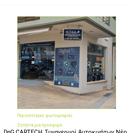
Περισσότερες φωτογραφίες
Ζητήστε μια προσφορά
DnG CARTECH, Συναγερμοί Αυτοκινήτων Νέο