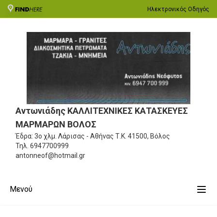
Ηλεκτρονικός Οδηγός
Αντωνιάδης ΚΑΛΛΙΤΕΧΝΙΚΕΣ ΚΑΤΑΣΚΕΥΕΣ
ΜΑΡΜΑΡΩΝ ΒΟΛΟΣ
Έδρα: 3ο χλμ. Λάρισας - Αθήνας
Τ.Κ. 41500, Βόλος
Τηλ.
6947700999
antonneof@hotmail.gr
Μενού