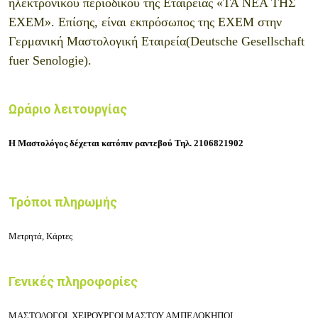
ηλεκτρονικού περιοδικού της Εταιρείας «ΤΑ ΝΕΑ ΤΗΣ
ΕΧΕΜ». Επίσης, είναι εκπρόσωπος της ΕΧΕΜ στην
Γερμανική Μαστολογική Εταιρεία(Deutsche Gesellschaft
fuer Senologie).
Ωράριο λειτουργίας
Η Μαστολόγος δέχεται κατόπιν ραντεβού Τηλ. 2106821902
Τρόποι πληρωμής
Μετρητά, Κάρτες
Γενικές πληροφορίες
ΜΑΣΤΟΛΟΓΟΙ, ΧΕΙΡΟΥΡΓΟΙ ΜΑΣΤΟΥ ΑΜΠΕΛΟΚΗΠΟΙ