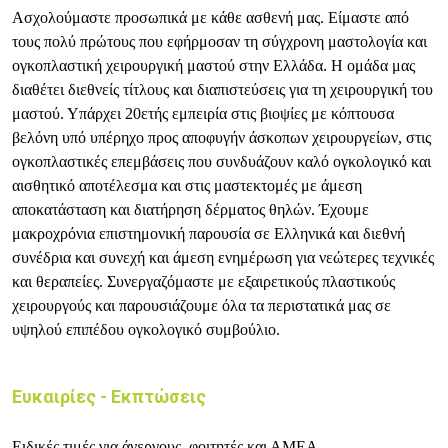
Ασχολούμαστε προσωπικά με κάθε ασθενή μας. Είμαστε από
τους πολύ πρώτους που εφήρμοσαν τη σύγχρονη μαστολογία και
ογκοπλαστική χειρουργική μαστού στην Ελλάδα. Η ομάδα μας
διαθέτει διεθνείς τίτλους και διαπιστεύσεις για τη χειρουργική του
μαστού. Υπάρχει 20ετής εμπειρία στις βιοψίες με κόπτουσα
βελόνη υπό υπέρηχο προς αποφυγήν άσκοπων χειρουργείων, στις
ογκοπλαστικές επεμβάσεις που συνδυάζουν καλό ογκολογικό και
αισθητικό αποτέλεσμα και στις μαστεκτομές με άμεση
αποκατάσταση και διατήρηση δέρματος θηλών. Έχουμε
μακροχρόνια επιστημονική παρουσία σε Ελληνικά και διεθνή
συνέδρια και συνεχή και άμεση ενημέρωση για νεώτερες τεχνικές
και θεραπείες. Συνεργαζόμαστε με εξαιρετικούς πλαστικούς
χειρουργούς και παρουσιάζουμε όλα τα περιστατικά μας σε
υψηλού επιπέδου ογκολογικό συμβούλιο.
Ευκαιρίες - Εκπτώσεις
Ειδικές τιμές για άνεργους, φοιτητές και ΑΜΕΑ.