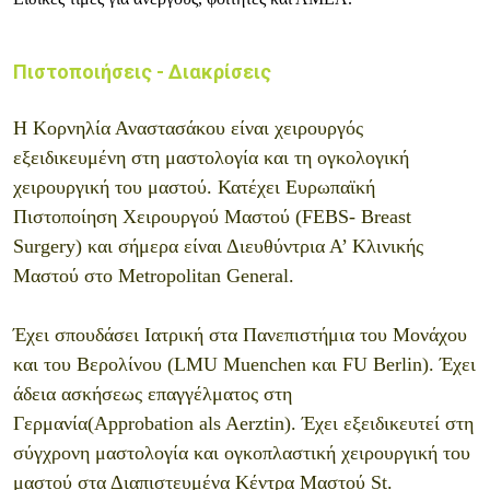
Πιστοποιήσεις - Διακρίσεις
Η Κορνηλία Αναστασάκου είναι χειρουργός
εξειδικευμένη στη μαστολογία και τη ογκολογική
χειρουργική του μαστού. Κατέχει Ευρωπαϊκή
Πιστοποίηση Χειρουργού Μαστού (FEBS- Breast
Surgery) και σήμερα είναι Διευθύντρια Α’ Κλινικής
Μαστού στο Metropolitan General.
Έχει σπουδάσει Ιατρική στα Πανεπιστήμια του Μονάχου
και του Βερολίνου (LMU Muenchen και FU Berlin). Έχει
άδεια ασκήσεως επαγγέλματος στη
Γερμανία(Approbation als Aerztin). Έχει εξειδικευτεί στη
σύγχρονη μαστολογία και ογκοπλαστική χειρουργική του
μαστού στα Διαπιστευμένα Κέντρα Μαστού St.