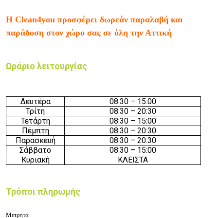
Η Clean4you προσφέρει δωρεάν παραλαβή και
παράδοση στον χώρο σας σε όλη την Αττική
Ωράριο λειτουργίας
Δευτέρα
08:30
– 15
:
0
0
Τρίτη
08:30
–
20
:30
Τετάρτη
08:3
0 – 15
:
0
0
Πέμπτη
08:3
0 –
20
:30
Παρασκευή
08:3
0 –
20
:30
Σάββατο
08:30
–
15
:
0
0
Κυριακή
ΚΛΕΙΣΤΑ
Τρόποι πληρωμής
Μετρητά