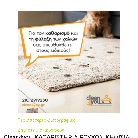
Περισσότερες φωτογραφίες
Ζητήστε μια προσφορά
Clean4you, ΚΑΘΑΡΙΣΤΗΡΙΑ ΡΟΥΧΩΝ ΚΗΦΙΣΙΑ,