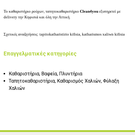
Το καθαριστήριο ρούχων, ταπητοκαθαριστήριο
Clean4you
εξυπηρετεί με
delivery την Κηφισιά και όλη την Αττική.
Σχετικές αναζητήσεις: tapitokatharistirio kifisia, katharismos xaliwn kifisia
Επαγγελματικές κατηγορίες
Καθαριστήρια, Βαφεία, Πλυντήρια
Ταπητοκαθαριστήρια, Καθαρισμός Χαλιών, Φύλαξη
Χαλιών