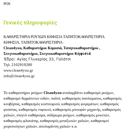
POS
Γενικές πληροφορίες
ΚΑΘΑΡΙΣΤΗΡΙΑ ΡΟΥΧΩΝ ΚΗΦΙΣΙΑ ΤΑΠΗΤΟΚΑΘΑΡΙΣΤΗΡΙΑ
ΚΗΦΙΣΙΑ,
ΤΑΠΗΤΟΚΑΘΑΡΙΣΤΗΡΙΑ :
Clean4you,
Καθαριστήριο Κηφισιά, Ταπητοκαθαριστήριο ,
Σ
τεγνοκαθαριστήριο,
Σ
τεγνοκαθαριστήριο Κ
ηφισιά
Τηλ.
2102919280
www.clean4you.gr
info@clean4you.gr
Το καθαριστήριο ρούχων
Clean4you
αναλαμβάνει καθαρισμό ρούχων,
καθαρισμό δερμάτινων ειδών, παλτό, καθαρισμός παπλώματος, καθαρισμός
κουβέρτας, καθαρισμός κοστουμιού, καθαρισμός φορεμάτων, καθαρισμός
φούστας, καθαρισμός νυφικού, καθαρισμός μπουφάν μηχανής, καθαρισμός
χαλιών, στεγνό καθάρισμα, σιδέρωμα ρούχων, καθαρισμός μοκετών,
καθαρισμός φλοκάτης, καθαρισμός μεταξωτών χαλιών, καθαρισμοί
χειροποίητων χαλιών, απολυμάνση χαλιών κ.α.