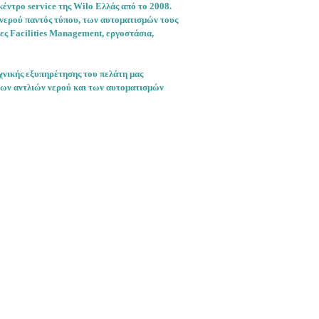
κέντρο service της Wilo Ελλάς από το 2008.
 νερού παντός τύπου, των αυτοματισμών τους
ες Facilities Management, εργοστάσια,
εχνικής εξυπηρέτησης του πελάτη μας
 των αντλιών νερού και των αυτοματισμών