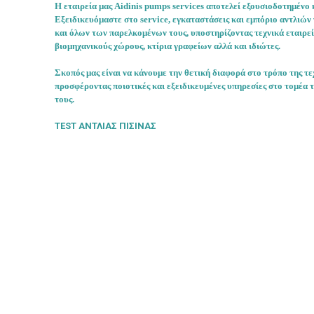
Η εταιρεία μας Aidinis pumps services αποτελεί εξουσιοδοτημένο 
Εξειδικευόμαστε στο service, εγκαταστάσεις και εμπόριο αντλιών
και όλων των παρελκομένων τους, υποστηρίζοντας τεχνικά εταιρεί
βιομηχανικούς χώρους, κτίρια γραφείων αλλά και ιδιώτες.
Σκοπός μας είναι να κάνουμε την θετική διαφορά στο τρόπο της τ
προσφέροντας ποιοτικές και εξειδικευμένες υπηρεσίες στο τομέα
τους.
TEST ΑΝΤΛΙΑΣ ΠΙΣΙΝΑΣ