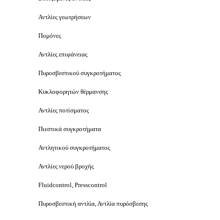
Αντλίες γεωτρήσεων
Πομόνες
Αντλίες επιφάνειας
Πυροσβεστικού συγκροτήματος
Κυκλοφορητών θέρμανσης
Αντλίες ποτίσματος
Πιεστικά συγκροτήματα
Αντλητικού συγκροτήματος
Αντλίες νερού βροχής
Fluidcontrol, Presscontrol
Πυροσβεστική αντλία, Αντλία πυρόσβεσης