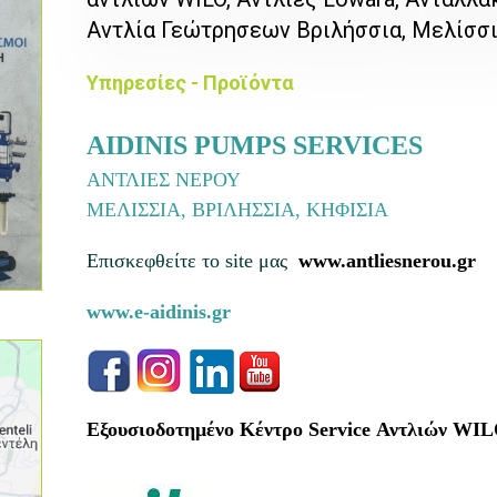
Αντλία Γεώτρησεων Βριλήσσια, Μελίσσι
Υπηρεσίες - Προϊόντα
AIDINIS PUMPS SERVICES
ΑΝΤΛΙΕΣ ΝΕΡΟΥ
ΜΕΛΙΣΣΙΑ, ΒΡΙΛΗΣΣΙΑ, ΚΗΦΙΣΙΑ
Επισκεφθείτε το site μας
www.antliesnerou.gr
www.e-aidinis.gr
Εξουσιοδοτημένο Κέντρο Service Αντλιών WI