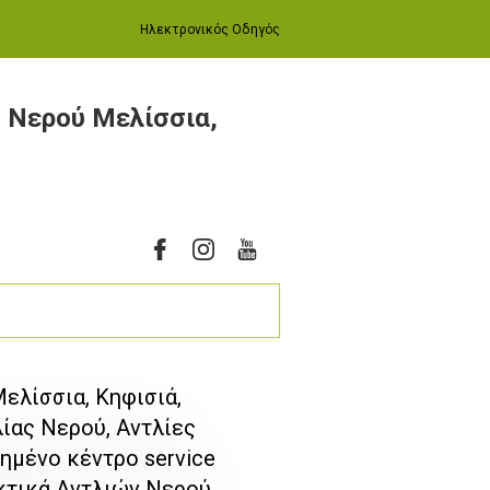
Ηλεκτρονικός Οδηγός
ς Νερού Μελίσσια,
Μελίσσια, Κηφισιά,
ίας Νερού, Αντλίες
ημένο κέντρο service
κτικά Αντλιών Νερού,