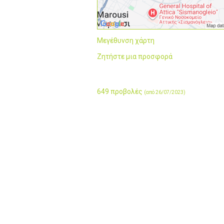
Μεγέθυνση χάρτη
Ζητήστε μια προσφορά
649 προβολές
(από 26/07/2023)