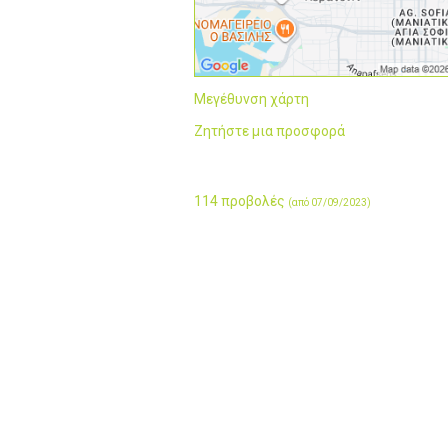
Μεγέθυνση χάρτη
Ζητήστε μια προσφορά
114 προβολές
(από 07/09/2023)