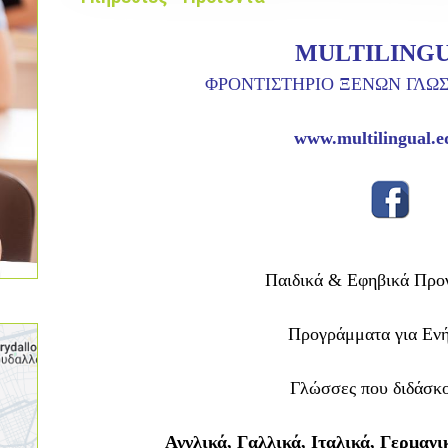
MULTILING
ΦΡΟΝΤΙΣΤΗΡΙΟ ΞΕΝΩΝ ΓΛΩ
www.multilingual.e
Παιδικά & Εφηβικά Προ
Προγράμματα για
Εν
Γλώσσες που διδάσκ
Αγγλικά, Γαλλικά, Ιταλικά, Γερμανι