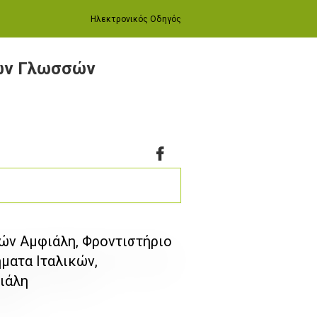
Ηλεκτρονικός Οδηγός
νων Γλωσσών
σών Αμφιάλη, Φροντιστήριο
ματα Ιταλικών,
ιάλη