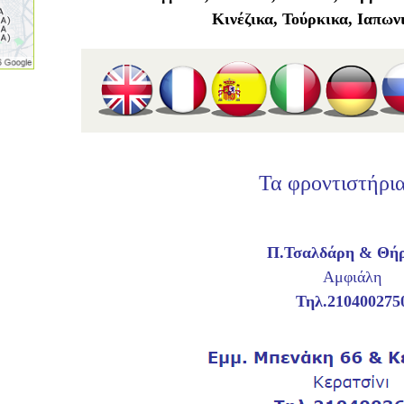
Κινέζικα,
Τούρκικα, Ιαπων
Τα φροντιστήρι
Π.Τσαλδάρη & Θήρ
Αμφιάλη
Τηλ.210400275