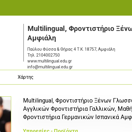
Multilingual, Φροντιστήριο Ξέ
Αμφιάλη
Παύλου Φύσσα & Θήρας 4
Τ.Κ. 18757, Αμφιάλη
Τηλ.
2104002750
www.multilingual.edu.gr
info@multilingual.edu.gr
ς
Χάρτης
Multilingual, Φροντιστήριο Ξένων Γλωσ
Αγγλικών Φροντιστήρια Γαλλικών, Μαθή
Φροντιστήρια Γερμανικών Ισπανικά Αμφ
Υπηρεσίες - Προϊόντα