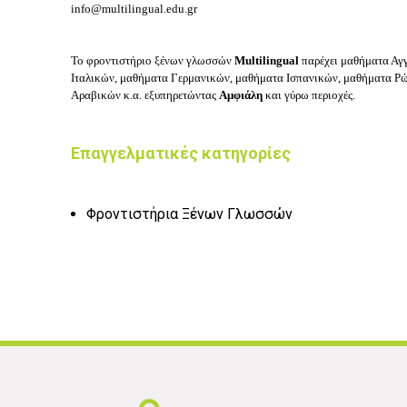
info@multilingual.edu.gr
Το φροντιστήριο ξένων γλωσσών
Multilingual
παρέχει μαθήματα Αγ
Ιταλικών, μαθήματα Γερμανικών, μαθήματα Ισπανικών, μαθήματα Ρ
Αραβικών κ.α. εξυπηρετώντας
Αμφιάλη
και γύρω περιοχές.
Επαγγελματικές κατηγορίες
Φροντιστήρια Ξένων Γλωσσών