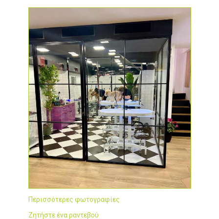
Περισσότερες φωτογραφίες
Ζητήστε ένα ραντεβού