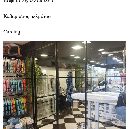
Κόψιμο νυχιών σκύλου
Καθαρισμός πελμάτων
Carding