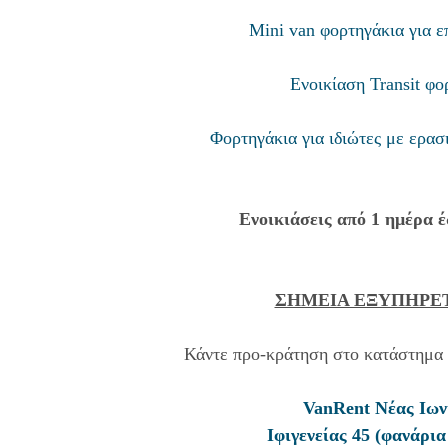
Mini van φορτηγάκια για ε
Ενοικίαση Transit φ
Φορτηγάκια για ιδιώτες με ερασ
Ενοικιάσεις από 1 ημέρα 
ΣΗΜΕΙΑ ΕΞΥΠΗΡΕ
Κάντε προ-κράτηση στο κατάστημα 
VanRent Νέας Ιων
Ιφιγενείας 45 (φανάρια