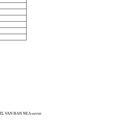
Σ VAN ΒΑΝ ΝΕΑ ιωνια: