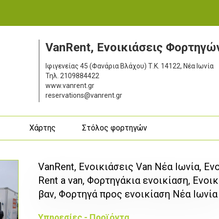
VanRent, Ενοικιάσεις Φορτηγώ
Ιφιγενείας 45 (Φανάρια Βλάχου)
Τ.Κ. 14122, Νέα Ιωνία
Τηλ.
2109884422
www.vanrent.gr
reservations@vanrent.gr
ς
Χάρτης
Στόλος φορτηγών
VanRent, Ενοικιάσεις Van Νέα Ιωνία, Εν
Rent a van, Φορτηγάκια ενοικίαση, Ενοι
βαν, Φορτηγά προς ενοικίαση Νέα Ιωνία
Υπηρεσίες - Προϊόντα