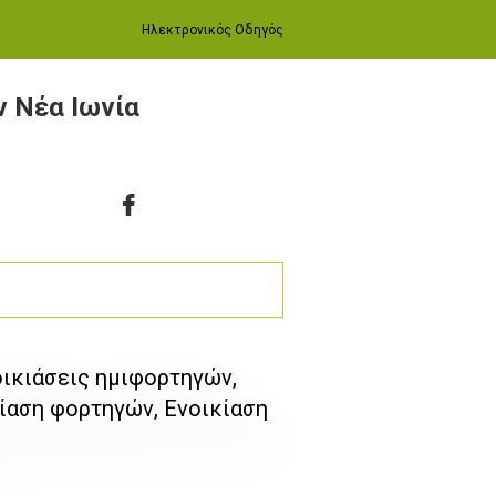
Ηλεκτρονικός Οδηγός
ν Νέα Ιωνία
οικιάσεις ημιφορτηγών,
κίαση φορτηγών, Ενοικίαση