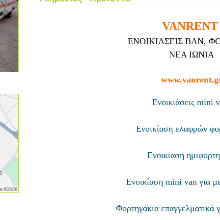
VANREN
ΕΝΟΙΚΙΑΣΕΙΣ ΒΑΝ, Φ
ΝΕΑ ΙΩΝΙΑ
www.vanrent.g
Ενοικιάσεις mini 
Ενοικίαση ελαφρών φ
Ενοικίαση ημιφορτ
Ενοικίαση mini van για 
Φορτηγάκια επαγγελματικά γ