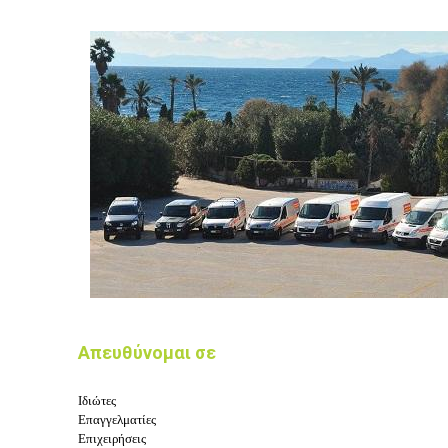
Απευθύνομαι σε
Ιδιώτες
Επαγγελματίες
Επιχειρήσεις