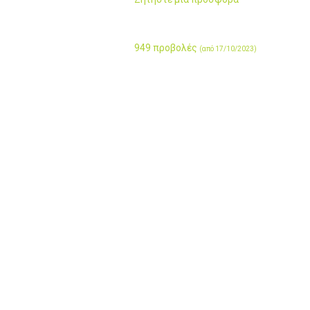
949 προβολές
(από 17/10/2023)