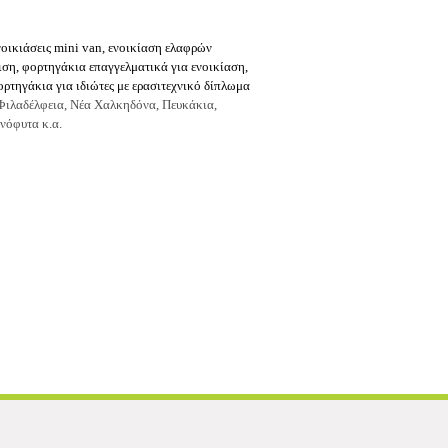
οικιάσεις mini van, ενοικίαση ελαφρών
ση, φορτηγάκια επαγγελματικά για ενοικίαση,
ορτηγάκια για ιδιώτες με ερασιτεχνικό δίπλωμα
Φιλαδέλφεια, Νέα Χαλκηδόνα, Πευκάκια,
νόφυτα κ.α.