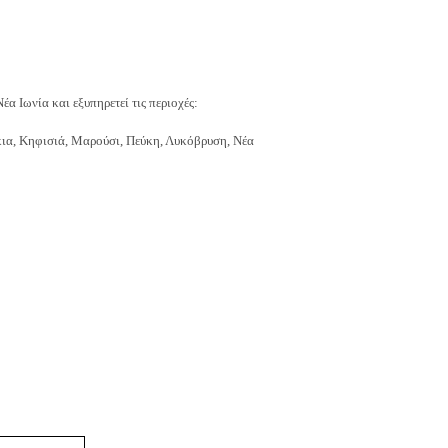
έα Ιωνία και εξυπηρετεί τις περιοχές:
ια, Κηφισιά, Μαρούσι, Πεύκη, Λυκόβρυση, Νέα