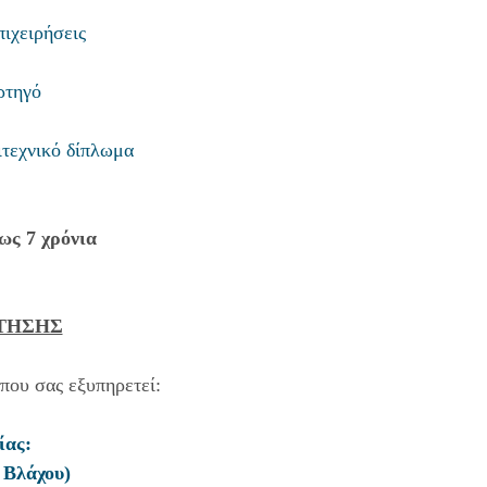
πιχειρήσεις
ορτηγό
ιτεχνικό δίπλωμα
έως 7 χρόνια
ΤΗΣΗΣ
που σας εξυπηρετεί:
ίας:
 Βλάχου)