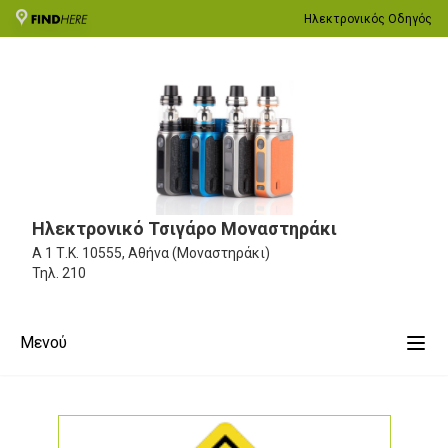
Ηλεκτρονικός Οδηγός
Ηλεκτρονικό Τσιγάρο Μοναστηράκι
Α 1
Τ.Κ. 10555, Αθήνα (Μοναστηράκι)
Τηλ.
210
Μενού