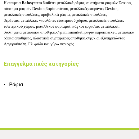
Η εταιρεία
Rafosystem
διαθέτει μ
εταλλικά ράφια, συστήματα ραφιών Dexion,
σύστημα ραφιών Dexion βαρέου τύπου, μεταλλικές επιφάνιες Dexion,
μεταλλικές ντουλάπες, προβολικά ράφια, μεταλλικές ντουλάπες
βεράντας, μεταλλικές ντουλάπες εξωτερικού χώρου, μεταλλικές ντουλάπες
εσωτερικού χώρου, μεταλλικοί φοριαμοί, πάγκοι εργασίας μεταλλικοί,
συστήματα μεταλλικά αποθήκευσης minimarket, ράφια supermarket, μεταλλικά
ράφια αποθήκης, πλαστικές συρταριέρες αποθήκευσης κ.α. εξυπηρετώντας
Αργυρούπολη, Γλυφάδα και γύρω περιοχές.
Επαγγελματικές κατηγορίες
Ράφια