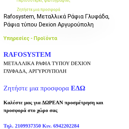
Περισσότερες φωτογραφίες
Ζητήστε μια προσφορά
Rafosystem, Μεταλλικά Ράφια Γλυφάδα,
Ράφια τύπου Dexion Αργυρούπολη
Υπηρεσίες - Προϊόντα
RAFOSYSTEM
ΜΕΤΑΛΛΙΚΑ ΡΑΦΙΑ ΤΥΠΟΥ DEXION
ΓΛΥΦΑΔΑ, ΑΡΓΥΡΟΥΠΟΛΗ
Ζητήστε μια προσφορα
ΕΔΩ
Καλέστε μας για ΔΩΡΕΑΝ προσμέτρηση και
προσφορά στο χώρο σας
Τηλ.
2109937350
Κιν.
6942202284