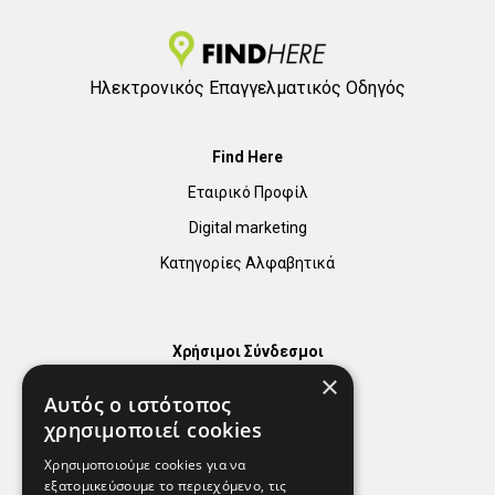
Ηλεκτρονικός Επαγγελματικός Οδηγός
Find Here
Εταιρικό Προφίλ
Digital marketing
Κατηγορίες Αλφαβητικά
Χρήσιμοι Σύνδεσμοι
×
Χάρτης
Αυτός ο ιστότοπος
Χρήσιμα Τηλέφωνα
χρησιμοποιεί cookies
Εφημερεύοντα Φαρμακεία
Χρησιμοποιούμε cookies για να
εξατομικεύσουμε το περιεχόμενο, τις