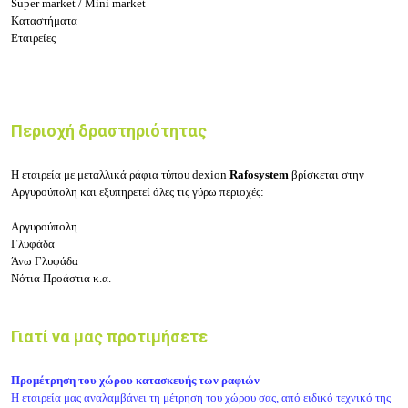
Super market / Mini market
Καταστήματα
Εταιρείες
Περιοχή δραστηριότητας
Η εταιρεία με μεταλλικά ράφια τύπου dexion
Rafosystem
βρίσκεται στην
Αργυρούπολη και εξυπηρετεί όλες τις γύρω περιοχές:
Αργυρούπολη
Γλυφάδα
Άνω Γλυφάδα
Νότια Προάστια κ.α.
Γιατί να μας προτιμήσετε
Προμέτρηση του χώρου κατασκευής των ραφιών
Η εταιρεία μας αναλαμβάνει τη μέτρηση του χώρου σας, από ειδικό τεχνικό της