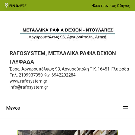
Ηλεκτρονικός Οδηγός
RAFOSYSTEM, ΜΕΤΑΛΛΙΚΑ ΡΑΦΙΑ DEXION
ΓΛΥΦΑΔΑ
Έδρα: Αργυρουπόλεως 93, Αργυρούπολη
Τ.Κ. 16451, Γλυφάδα
Τηλ.
2109937350
Κιν.
6942202284
www.rafosystem.gr
info@rafosystem.gr
Μενού